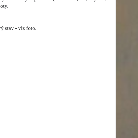
oty.
stav - viz foto.