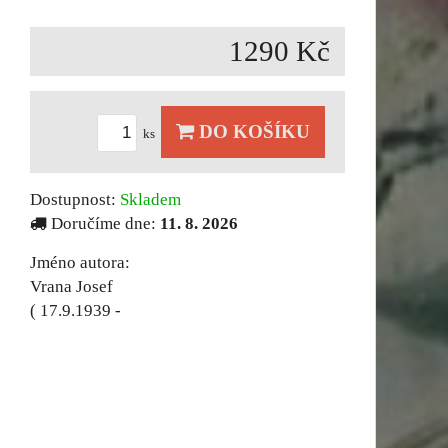
1290 Kč
DO KOŠÍKU
ks
Dostupnost:
Skladem
Doručíme dne:
11. 8. 2026
Jméno autora:
Vrana Josef
( 17.9.1939 -