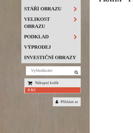
STÁŘÍ OBRAZU
VELIKOST
OBRAZU
PODKLAD
VÝPRODEJ
INVESTIČNÍ OBRAZY
Nákupní košík
0 Kč
Přihlásit se