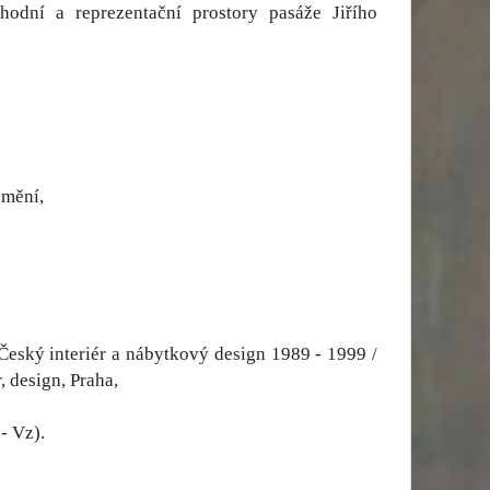
hodní a reprezentační prostory pasáže Jiřího
umění,
Český interiér a nábytkový design 1989 - 1999 /
, design, Praha,
- Vz).