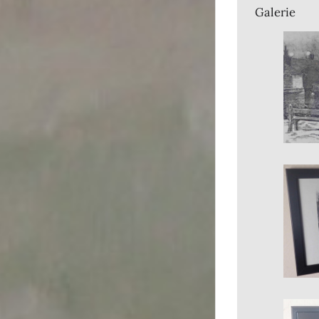
Galerie