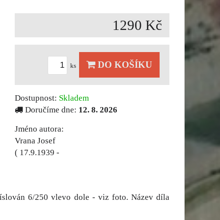
1290 Kč
DO KOŠÍKU
ks
Dostupnost:
Skladem
Doručíme dne:
12. 8. 2026
Jméno autora:
Vrana Josef
( 17.9.1939 -
íslován 6/250 vlevo dole - viz foto. Název díla