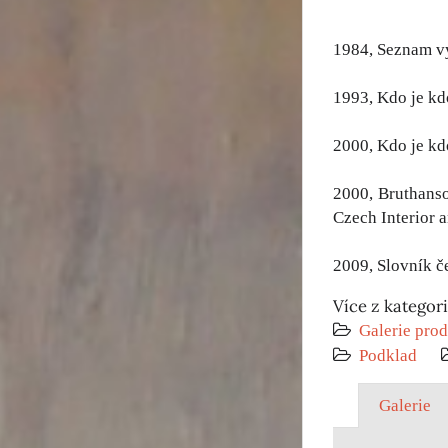
1984, Seznam v
1993, Kdo je kd
2000, Kdo je kd
2000, Bruthanso
Czech Interior a
2009, Slovník č
Více z kategor
Galerie prod
Podklad
Galerie