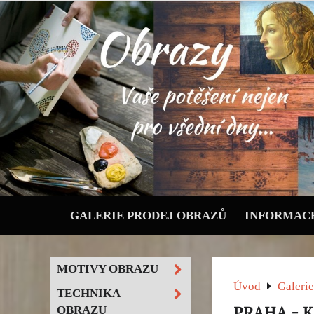
GALERIE PRODEJ OBRAZŮ
INFORMACE
MOTIVY OBRAZU
Úvod
Galerie
TECHNIKA
PRAHA - 
OBRAZU