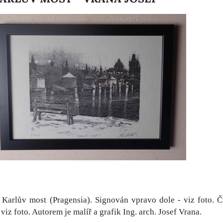
 Karlův most (Pragensia). Signován vpravo dole - viz foto. Č
 viz foto. Autorem je malíř a grafik Ing. arch. Josef Vrana.