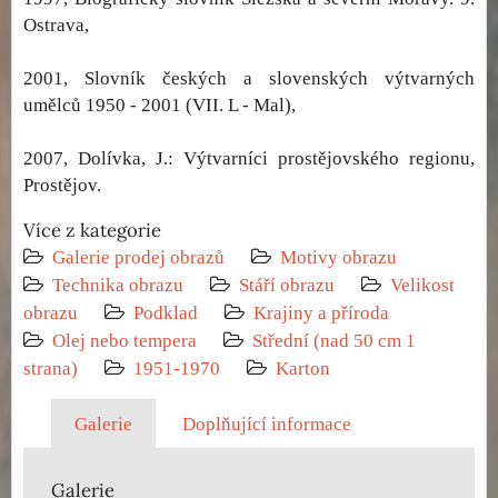
Ostrava,
2001, Slovník českých a slovenských výtvarných
umělců 1950 - 2001 (VII. L - Mal),
2007, Dolívka, J.: Výtvarníci prostějovského regionu,
Prostějov.
Více z kategorie
Galerie prodej obrazů
Motivy obrazu
Technika obrazu
Stáří obrazu
Velikost
obrazu
Podklad
Krajiny a příroda
Olej nebo tempera
Střední (nad 50 cm 1
strana)
1951-1970
Karton
Galerie
Doplňující informace
Galerie