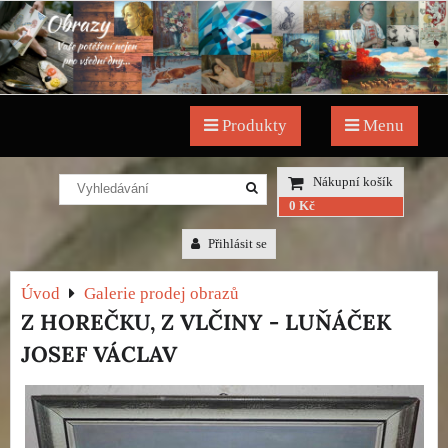
Produkty
Menu
Nákupní košík
0 Kč
Přihlásit se
Úvod
Galerie prodej obrazů
Z HOREČKU, Z VLČINY - LUŇÁČEK
JOSEF VÁCLAV