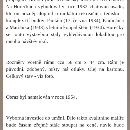
Na Horečkách vybudoval v roce 1932 chatovou osadu,
kterou později doplnil o unikátní rekreační středisko –
komplex tří budov: Pantáta (17. června 1934), Panímáma
a Mariánka (1938) s letním koupalištěm (1934). Horečky
se touto výstavbou staly vyhledávanou lokalitou pro
mnoho návštěvníků.
Rozměry včetně rámu cca 58 cm x 44 cm. Rám je
původní, zdobený, místy má otluky. Olej na kartonu.
Celkový stav - viz foto.
Obraz byl namalován v roce 1954.
Výborná investice do umění. Dílo takto kvalitního malíře
bude časem zřejmě stále stoupat na ceně, navíc bude