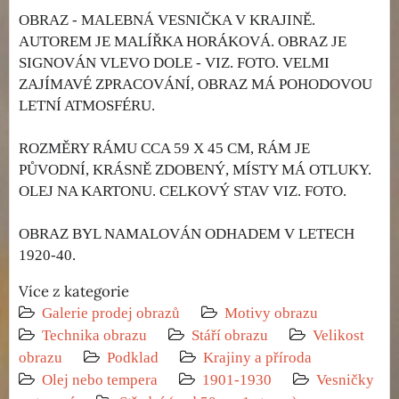
OBRAZ - MALEBNÁ VESNIČKA V KRAJINĚ.
AUTOREM JE MALÍŘKA HORÁKOVÁ. OBRAZ JE
SIGNOVÁN VLEVO DOLE - VIZ. FOTO. VELMI
ZAJÍMAVÉ ZPRACOVÁNÍ, OBRAZ MÁ POHODOVOU
LETNÍ ATMOSFÉRU.
ROZMĚRY RÁMU CCA 59 X 45 CM, RÁM JE
PŮVODNÍ, KRÁSNĚ ZDOBENÝ, MÍSTY MÁ OTLUKY.
OLEJ NA KARTONU. CELKOVÝ STAV VIZ. FOTO.
OBRAZ BYL NAMALOVÁN ODHADEM V LETECH
1920-40.
Více z kategorie
Galerie prodej obrazů
Motivy obrazu
Technika obrazu
Stáří obrazu
Velikost
obrazu
Podklad
Krajiny a příroda
Olej nebo tempera
1901-1930
Vesničky