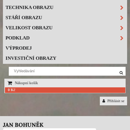
TECHNIKA OBRAZU
STÁŘÍ OBRAZU
VELIKOST OBRAZU
PODKLAD
VÝPRODEJ
INVESTIČNÍ OBRAZY
Nákupní košík
0 Kč
Přihlásit se
JAN BOHUNĚK