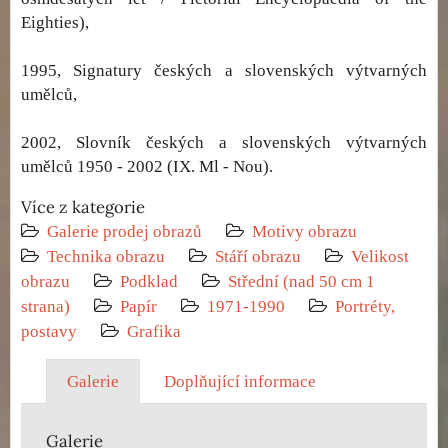
Eighties),
1995, Signatury českých a slovenských výtvarných
umělců,
2002, Slovník českých a slovenských výtvarných
umělců 1950 - 2002 (IX. Ml - Nou).
Více z kategorie
Galerie prodej obrazů
Motivy obrazu
Technika obrazu
Stáří obrazu
Velikost
obrazu
Podklad
Střední (nad 50 cm 1
strana)
Papír
1971-1990
Portréty,
postavy
Grafika
Galerie
Doplňující informace
Galerie