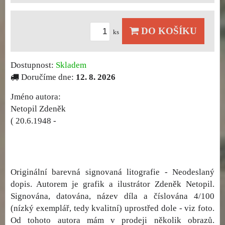
DO KOŠÍKU
ks
Dostupnost:
Skladem
Doručíme dne:
12. 8. 2026
Jméno autora:
Netopil Zdeněk
( 20.6.1948 -
Originální barevná signovaná litografie - Neodeslaný
dopis. Autorem je grafik a ilustrátor Zdeněk Netopil.
Signována, datována, název díla a číslována 4/100
(nízký exemplář, tedy kvalitní) uprostřed dole - viz foto.
Od tohoto autora mám v prodeji několik obrazů.