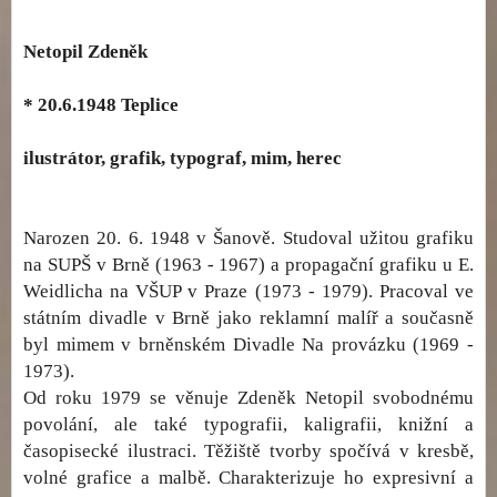
Netopil Zdeněk
* 20.6.1948 Teplice
ilustrátor, grafik, typograf, mim, herec
Narozen 20. 6. 1948 v Šanově. Studoval užitou grafiku
na SUPŠ v Brně (1963 - 1967) a propagační grafiku u E.
Weidlicha na VŠUP v Praze (1973 - 1979). Pracoval ve
státním divadle v Brně jako reklamní malíř a současně
byl mimem v brněnském Divadle Na provázku (1969 -
1973).
Od roku 1979 se věnuje Zdeněk Netopil svobodnému
povolání, ale také typografii, kaligrafii, knižní a
časopisecké ilustraci. Těžiště tvorby spočívá v kresbě,
volné grafice a malbě. Charakterizuje ho expresivní a