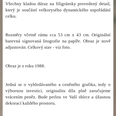
Všechny kladou důraz na filigránsky provedený detail,
který je součástí velkorysého dynamického uspořádání
celku.
Rozměry včetně rámu cca 53 cm x 43 cm. Originální
barevná signovaná litografie na papíře. Obraz je nově
adjustován. Celkový stav - viz foto.
Obraz je z roku 1988.
Jedná se o vyhledávaného a ceněného grafika, tedy o
výbornou investici, originalitu díla plně zaručujeme
vrácením peněz. Bude perlou ve Vaší sbírce a úžasnou
dekorací každého prostoru.