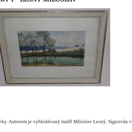
řeky. Autorem je vyhledávaný malíř Miloslav Lesný. Signován vl