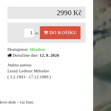
2990 Kč
DO KOŠÍKU
ks
Dostupnost:
Skladem
Doručíme dne:
12. 8. 2026
Jméno autora:
Lesný Lederer Miloslav
( 3.2.1903 - 17.12.1989 )
evo dole - viz foto.