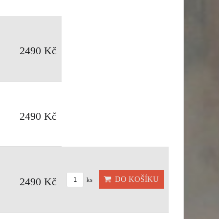
2490 Kč
2490 Kč
DO KOŠÍKU
2490 Kč
ks