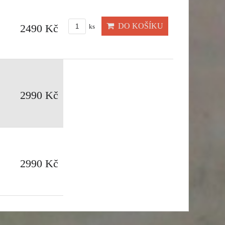
DO KOŠÍKU
2490 Kč
ks
2990 Kč
2990 Kč