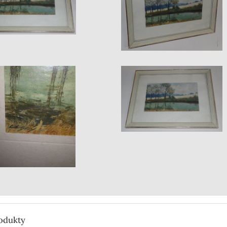
rodukty