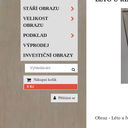
STÁŘÍ OBRAZU
VELIKOST
OBRAZU
PODKLAD
VÝPRODEJ
INVESTIČNÍ OBRAZY
Nákupní košík
0 Kč
Přihlásit se
Obraz - Léto u 