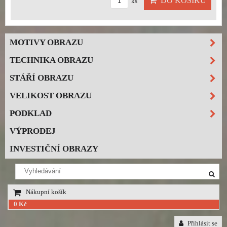
DO KOŠÍKU
ks
MOTIVY OBRAZU
TECHNIKA OBRAZU
STÁŘÍ OBRAZU
VELIKOST OBRAZU
PODKLAD
VÝPRODEJ
INVESTIČNÍ OBRAZY
Nákupní košík
0 Kč
Přihlásit se