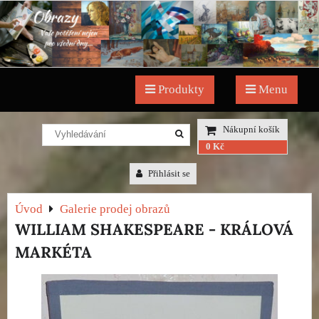
Produkty
Menu
Nákupní košík
0 Kč
Přihlásit se
Úvod
Galerie prodej obrazů
WILLIAM SHAKESPEARE - KRÁLOVÁ
MARKÉTA