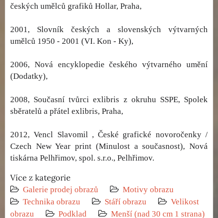
českých umělců grafiků Hollar, Praha,
2001, Slovník českých a slovenských výtvarných
umělců 1950 - 2001 (VI. Kon - Ky),
2006, Nová encyklopedie českého výtvarného umění
(Dodatky),
2008, Současní tvůrci exlibris z okruhu SSPE, Spolek
sběratelů a přátel exlibris, Praha,
2012, Vencl Slavomil , České grafické novoročenky /
Czech New Year print (Minulost a současnost), Nová
tiskárna Pelhřimov, spol. s.r.o., Pelhřimov.
Více z kategorie
Galerie prodej obrazů
Motivy obrazu
Technika obrazu
Stáří obrazu
Velikost
obrazu
Podklad
Menší (nad 30 cm 1 strana)