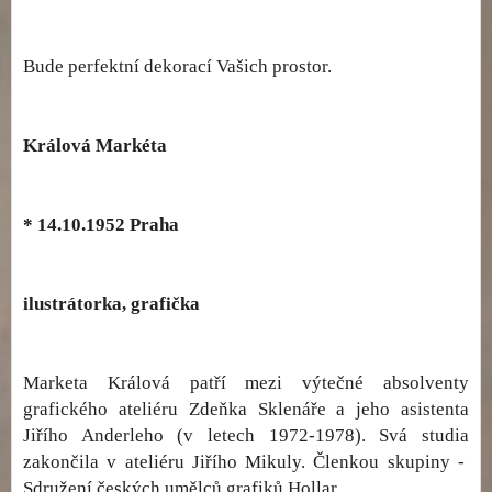
Bude perfektní dekorací Vašich prostor.
Králová Markéta
* 14.10.1952 Praha
ilustrátorka, grafička
Marketa Králová patří mezi výtečné absolventy
grafického ateliéru Zdeňka Sklenáře a jeho asistenta
Jiřího Anderleho (v letech 1972-1978). Svá studia
zakončila v ateliéru Jiřího Mikuly. Členkou skupiny -
Sdružení českých umělců grafiků Hollar.