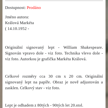
Dostupnost:
Prodáno
Jméno autora:
Králová Markéta
( 14.10.1952 -
Originální signovaný lept - William Shakespeare.
Signován vpravo dole - viz foto. Technika vlevo dole -
viz foto. Autorkou je grafička Markéta Králová.
Celkové rozměry cca 30 cm x 20 cm. Originální
signovaný lept na papíře. Obraz je nově adjustován a
zasklen. Celkový stav - viz foto.
Lept je odhadem z 80tých - 90tých let 20.stol.