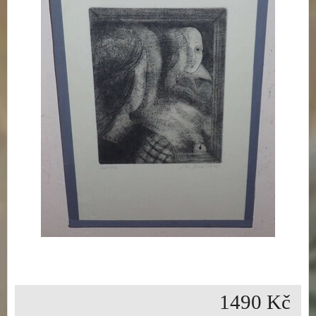
1490 Kč