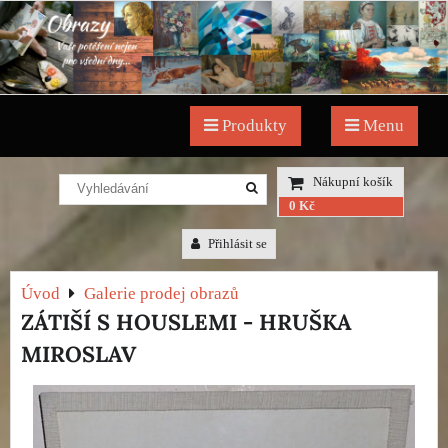
Produkty
Menu
Nákupní košík
0 Kč
Přihlásit se
Úvod
Galerie prodej obrazů
ZÁTIŠÍ S HOUSLEMI - HRUŠKA
MIROSLAV