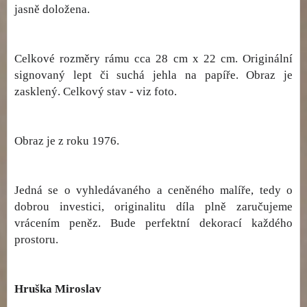
jasně doložena.
Celkové rozměry rámu cca 28 cm x 22 cm. Originální
signovaný lept či suchá jehla na papíře. Obraz je
zasklený. Celkový stav - viz foto.
Obraz je z roku 1976.
Jedná se o vyhledávaného a ceněného malíře, tedy o
dobrou investici, originalitu díla plně zaručujeme
vrácením peněz. Bude perfektní dekorací každého
prostoru.
Hruška Miroslav