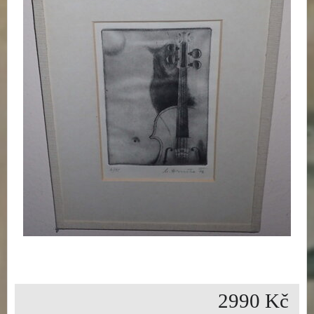
2990 Kč