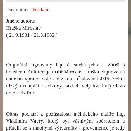
Dostupnost:
Prodáno
Jméno autora:
Hruška Miroslav
( 21.9.1931 - 21.3.1982 )
Originální signovaný lept či suchá jehla - Zátiší s
houslemi. Autorem je malíř Miroslav Hruška. Signován a
datován vpravo dole - viz foto. Číslována 4/15 (velmi
nízký exemplář i celkový náklad, tedy kvalitní) vlevo
dole - viz foto.
Obraz pochází z pozůstalosti mělnického malíře Ing.
Vladimíra Vávry, který byl vášnivým sběratelem a
přátelil se s mnohými výtvarníky - provenience je tedy