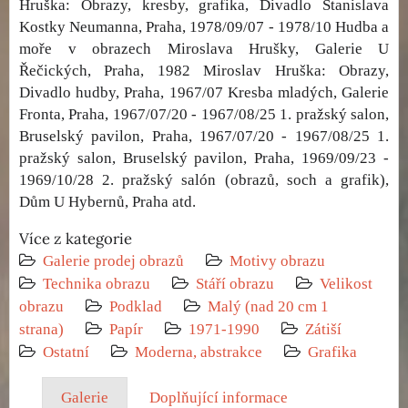
Hruška: Obrazy, kresby, grafika, Divadlo Stanislava
Kostky Neumanna, Praha, 1978/09/07 - 1978/10 Hudba a
moře v obrazech Miroslava Hrušky, Galerie U
Řečických, Praha, 1982 Miroslav Hruška: Obrazy,
Divadlo hudby, Praha, 1967/07 Kresba mladých, Galerie
Fronta, Praha, 1967/07/20 - 1967/08/25 1. pražský salon,
Bruselský pavilon, Praha, 1967/07/20 - 1967/08/25 1.
pražský salon, Bruselský pavilon, Praha, 1969/09/23 -
1969/10/28 2. pražský salón (obrazů, soch a grafik),
Dům U Hybernů, Praha atd.
Více z kategorie
Galerie prodej obrazů
Motivy obrazu
Technika obrazu
Stáří obrazu
Velikost
obrazu
Podklad
Malý (nad 20 cm 1
strana)
Papír
1971-1990
Zátiší
Ostatní
Moderna, abstrakce
Grafika
Galerie
Doplňující informace