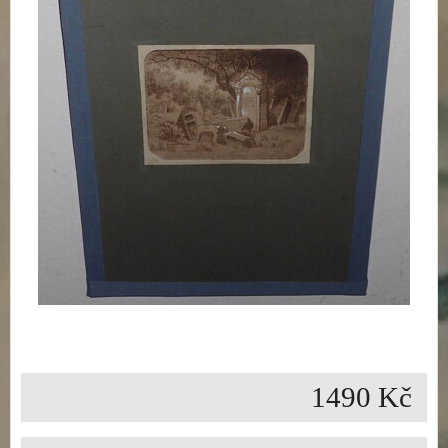
1490 Kč