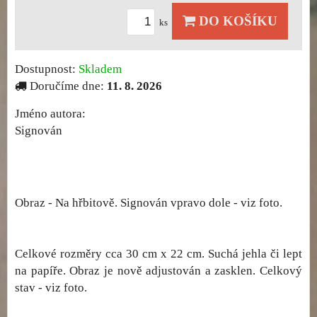
DO KOŠÍKU
ks
Dostupnost:
Skladem
Doručíme dne:
11. 8. 2026
Jméno autora:
Signován
Obraz - Na hřbitově. Signován vpravo dole - viz foto.
Celkové rozměry cca 30 cm x 22 cm. Suchá jehla či lept
na papíře. Obraz je nově adjustován a zasklen. Celkový
stav - viz foto.