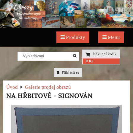
Produkty
Menu
Nákupní košík
0 Kč
Přihlásit se
Úvod
Galerie prodej obrazů
NA HŘBITOVĚ - SIGNOVÁN