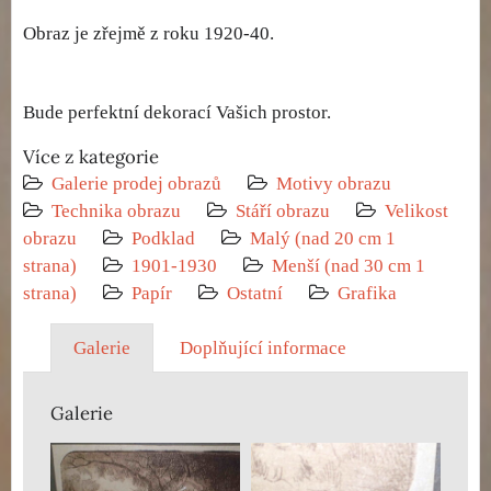
Obraz je zřejmě z roku 1920-40.
Bude perfektní dekorací Vašich prostor.
Více z kategorie
Galerie prodej obrazů
Motivy obrazu
Technika obrazu
Stáří obrazu
Velikost
obrazu
Podklad
Malý (nad 20 cm 1
strana)
1901-1930
Menší (nad 30 cm 1
strana)
Papír
Ostatní
Grafika
Galerie
Doplňující informace
Galerie