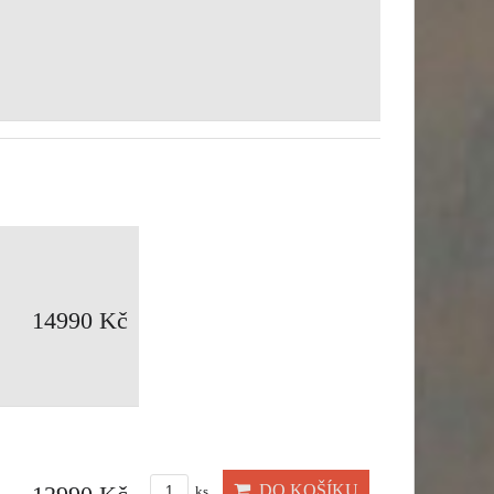
14990 Kč
DO KOŠÍKU
ks