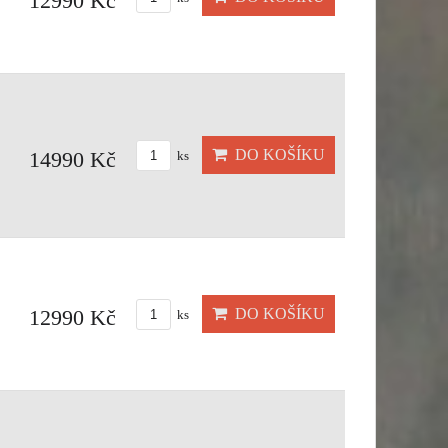
12990 Kč
DO KOŠÍKU
14990 Kč
ks
DO KOŠÍKU
12990 Kč
ks