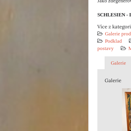
Jako zdegenerov
SCHLESIEN -
Více z kategor
Galerie prod
Podklad
postavy
M
Galerie
Galerie