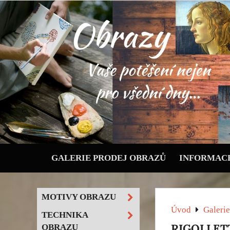
GALERIE PRODEJ OBRAZŮ
INFORMACE
MOTIVY OBRAZU
Úvod
Galerie
TECHNIKA
RIGOLLET
OBRAZU