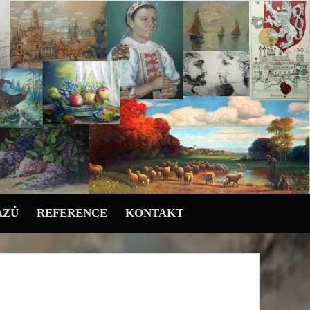
AZŮ
REFERENCE
KONTAKT