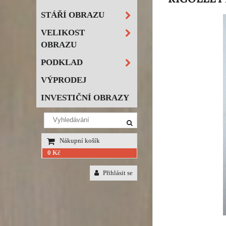
STÁŘÍ OBRAZU
VELIKOST
OBRAZU
PODKLAD
VÝPRODEJ
INVESTIČNÍ OBRAZY
Nákupní košík
0 Kč
Přihlásit se