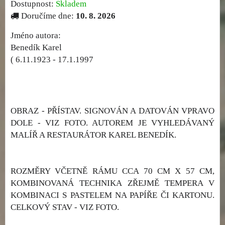
Dostupnost:
Skladem
Doručíme dne:
10. 8. 2026
Jméno autora:
Benedík Karel
( 6.11.1923 - 17.1.1997
OBRAZ - PŘÍSTAV. SIGNOVÁN A DATOVÁN VPRAVO
DOLE - VIZ FOTO. AUTOREM JE VYHLEDÁVANÝ
MALÍŘ A RESTAURÁTOR KAREL BENEDÍK.
ROZMĚRY VČETNĚ RÁMU CCA 70 CM X 57 CM,
KOMBINOVANÁ TECHNIKA ZŘEJMĚ TEMPERA V
KOMBINACI S PASTELEM NA PAPÍŘE ČI KARTONU.
CELKOVÝ STAV - VIZ FOTO.