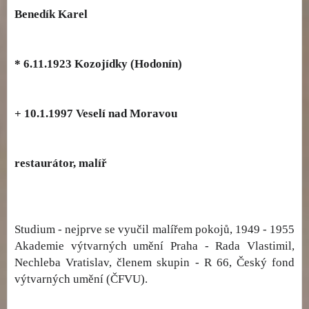
Benedík Karel
* 6.11.1923 Kozojídky (Hodonín)
+ 10.1.1997 Veselí nad Moravou
restaurátor, malíř
Studium - nejprve se vyučil malířem pokojů, 1949 - 1955
Akademie výtvarných umění Praha - Rada Vlastimil,
Nechleba Vratislav, členem skupin - R 66, Český fond
výtvarných umění (ČFVU).