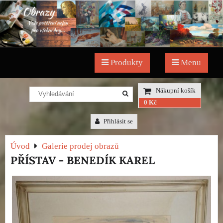
Produkty
Menu
Nákupní košík
0 Kč
Přihlásit se
Úvod
Galerie prodej obrazů
PŘÍSTAV - BENEDÍK KAREL