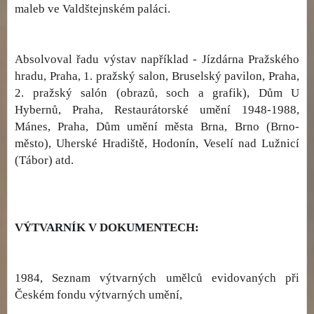
maleb ve Valdštejnském paláci.
Absolvoval řadu výstav například - Jízdárna Pražského
hradu, Praha, 1. pražský salon, Bruselský pavilon, Praha,
2. pražský salón (obrazů, soch a grafik), Dům U
Hybernů, Praha, Restaurátorské umění 1948-1988,
Mánes, Praha, Dům umění města Brna, Brno (Brno-
město), Uherské Hradiště, Hodonín, Veselí nad Lužnicí
(Tábor) atd.
VÝTVARNÍK V DOKUMENTECH:
1984, Seznam výtvarných umělců evidovaných při
Českém fondu výtvarných umění,