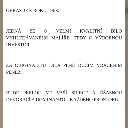
OBRAZ JE Z ROKU 1968.
JEDNÁ SE O VELMI KVALITNÍ DÍLO
VYHLEDÁVANÉHO MALÍŘE, TEDY O VÝBORNOU
INVESTICI.
ZA ORIGINALITU DÍLA PLNĚ RUČÍM VRÁCENÍM
PENĚZ.
BUDE PERLOU VE VAŠÍ SBÍRCE A ÚŽASNOU
DEKORACÍ A DOMINANTOU KAŽDÉHO PROSTORU.