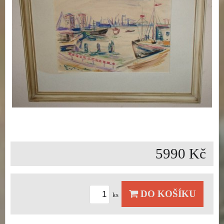
5990 Kč
DO KOŠÍKU
ks