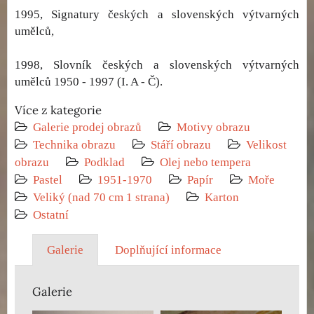
1995, Signatury českých a slovenských výtvarných
umělců,
1998, Slovník českých a slovenských výtvarných
umělců 1950 - 1997 (I. A - Č).
Více z kategorie
Galerie prodej obrazů
Motivy obrazu
Technika obrazu
Stáří obrazu
Velikost
obrazu
Podklad
Olej nebo tempera
Pastel
1951-1970
Papír
Moře
Veliký (nad 70 cm 1 strana)
Karton
Ostatní
Galerie
Doplňující informace
Galerie