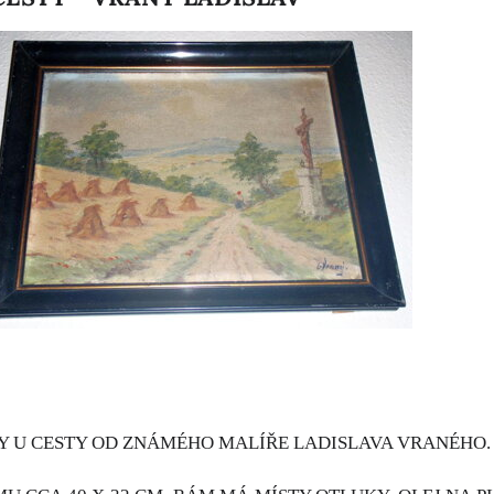
PY U CESTY OD ZNÁMÉHO MALÍŘE LADISLAVA VRANÉHO.