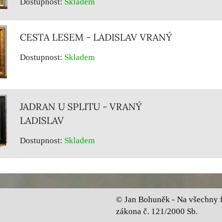
Dostupnost:
Skladem
CESTA LESEM - LADISLAV VRANÝ
Dostupnost:
Skladem
JADRAN U SPLITU - VRANÝ
LADISLAV
Dostupnost:
Skladem
© Jan Bohuněk - Na všechny fo
zákona č. 121/2000 Sb.