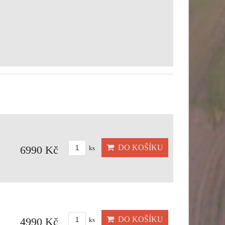
DO KOŠÍKU
6990 Kč
ks
DO KOŠÍKU
4990 Kč
ks