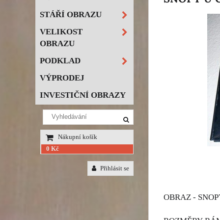
STÁŘÍ OBRAZU
VELIKOST
OBRAZU
PODKLAD
VÝPRODEJ
INVESTIČNÍ OBRAZY
Nákupní košík
0 Kč
Přihlásit se
OBRAZ - SNO