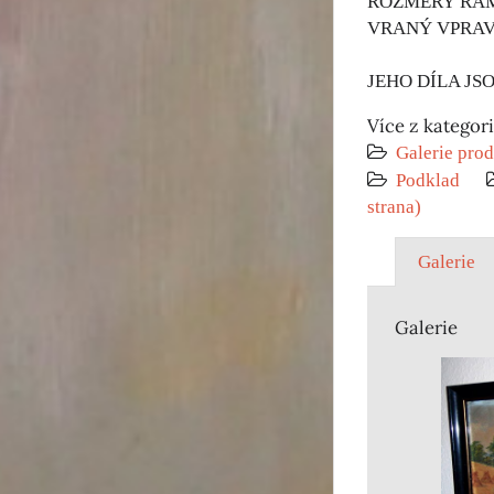
ROZMĚRY RÁMU
VRANÝ VPRAVO
JEHO DÍLA JS
Více z kategor
Galerie prod
Podklad
strana)
Galerie
Galerie