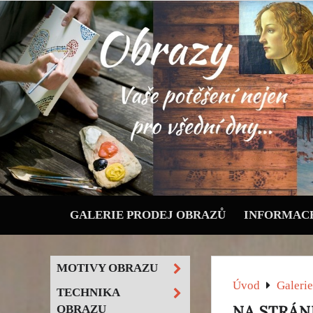
GALERIE PRODEJ OBRAZŮ
INFORMACE
MOTIVY OBRAZU
Úvod
Galerie
TECHNIKA
NA STRÁN
OBRAZU