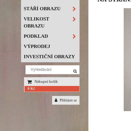
STÁŘÍ OBRAZU
VELIKOST
OBRAZU
PODKLAD
VÝPRODEJ
INVESTIČNÍ OBRAZY
Nákupní košík
0 Kč
Přihlásit se