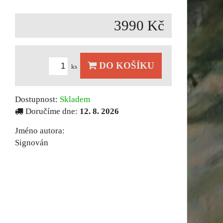
3990 Kč
DO KOŠÍKU
ks
Dostupnost:
Skladem
Doručíme dne:
12. 8. 2026
Jméno autora:
Signován