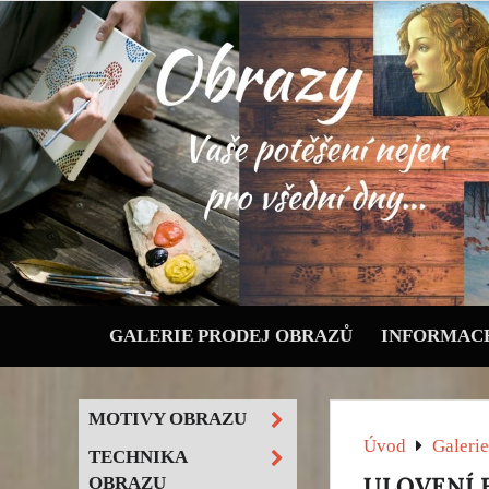
GALERIE PRODEJ OBRAZŮ
INFORMACE
MOTIVY OBRAZU
Úvod
Galerie
TECHNIKA
ULOVENÍ 
OBRAZU