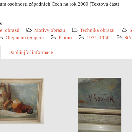
um osobností západních Čech na rok 2009 (Textová část).
ie
ej obrazů
Motivy obrazu
Technika obrazu
S
Olej nebo tempera
Plátno
1931-1950
Stř
Doplňující informace