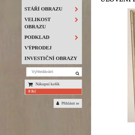
STÁŘÍ OBRAZU
VELIKOST
OBRAZU
PODKLAD
VÝPRODEJ
INVESTIČNÍ OBRAZY
Nákupní košík
0 Kč
Přihlásit se