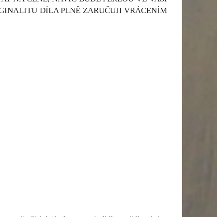
GINALITU DÍLA PLNĚ ZARUČUJI VRÁCENÍM