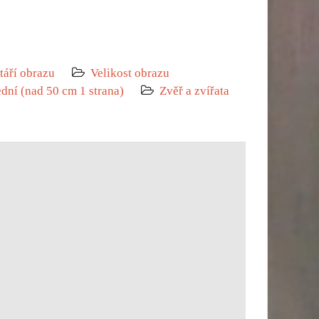
táří obrazu
Velikost obrazu
ední (nad 50 cm 1 strana)
Zvěř a zvířata