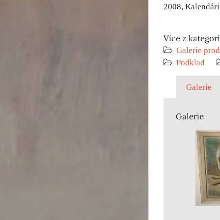
2008, Kalendári
Více z kategor
Galerie prod
Podklad
Galerie
Galerie