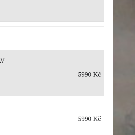
AV
5990 Kč
5990 Kč