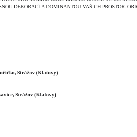
ASNOU DEKORACÍ A DOMINANTOU VAŠICH PROSTOR. ORI
oříčko, Strážov (Klatovy)
avice, Strážov (Klatovy)