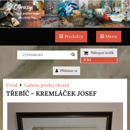
Produkty
Menu
Nákupní košík
0 Kč
Přihlásit se
Úvod
Galerie prodej obrazů
TŘEBÍČ - KREMLÁČEK JOSEF