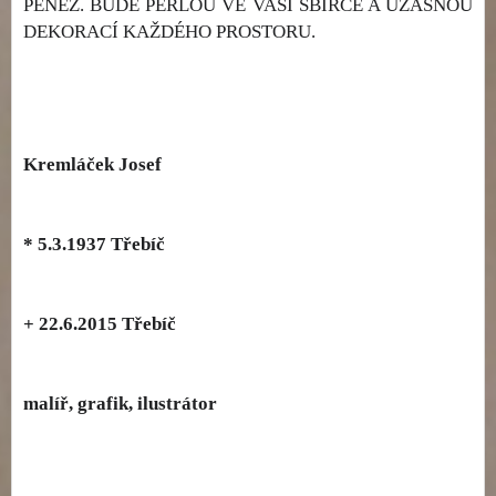
PENĚZ. BUDE PERLOU VE VAŠÍ SBÍRCE A ÚŽASNOU
DEKORACÍ KAŽDÉHO PROSTORU.
Kremláček Josef
* 5.3.1937 Třebíč
+ 22.6.2015 Třebíč
malíř, grafik, ilustrátor