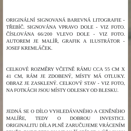
ORIGINÁLNÍ SIGNOVANÁ BAREVNÁ LITOGRAFIE -
TŘEBÍČ. SIGNOVÁNA VPRAVO DOLE - VIZ FOTO.
ČÍSLOVÁNA 66/200 VLEVO DOLE - VIZ FOTO.
AUTOREM JE MALÍŘ, GRAFIK A ILUSTRÁTOR -
JOSEF KREMLÁČEK.
CELKOVÉ ROZMĚRY VČETNĚ RÁMU CCA 55 CM X
41 CM, RÁM JE ZDOBENÝ, MÍSTY MÁ OTLUKY.
OBRAZ JE ZASKLENÝ. CELKOVÝ STAV - VIZ FOTO,
NA FOTKÁCH JSOU MÍSTY ODLESKY OD BLESKU.
JEDNÁ SE O DÍLO VYHLEDÁVANÉHO A CENĚNÉHO
MALÍŘE, TEDY O DOBROU INVESTICI.
ORIGINALITU DÍLA PLNĚ ZARUČUJEME VRÁCENÍM