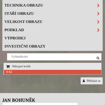
TECHNIKA OBRAZU
STÁŘÍ OBRAZU
VELIKOST OBRAZU
PODKLAD
VÝPRODEJ
INVESTIČNÍ OBRAZY
Nákupní košík
0 Kč
Přihlásit se
JAN BOHUNĚK