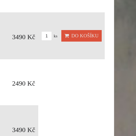
DO KOŠÍKU
3490 Kč
ks
2490 Kč
3490 Kč