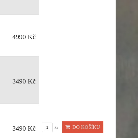
4990 Kč
3490 Kč
DO KOŠÍKU
3490 Kč
ks