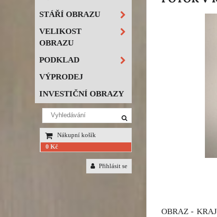
STÁŘÍ OBRAZU
VELIKOST
OBRAZU
PODKLAD
VÝPRODEJ
INVESTIČNÍ OBRAZY
Nákupní košík
0 Kč
Přihlásit se
OBRAZ - KRAJ