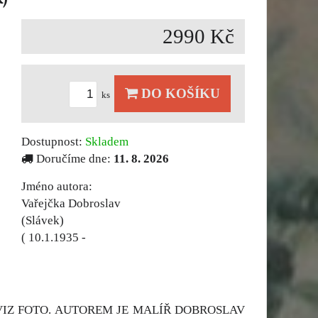
2990 Kč
DO KOŠÍKU
ks
Dostupnost:
Skladem
Doručíme dne:
11. 8. 2026
Jméno autora:
Vařejčka Dobroslav
(Slávek)
( 10.1.1935 -
 VIZ FOTO. AUTOREM JE MALÍŘ DOBROSLAV