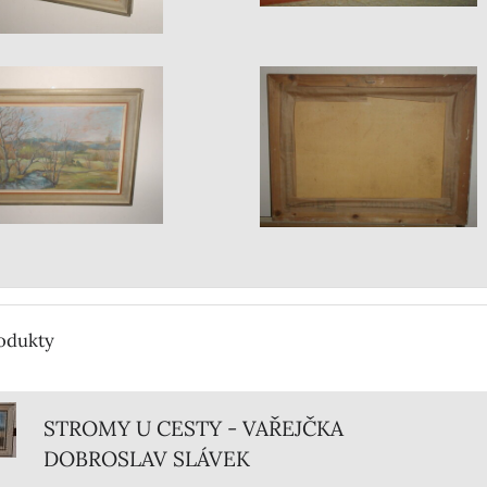
rodukty
STROMY U CESTY - VAŘEJČKA
DOBROSLAV SLÁVEK