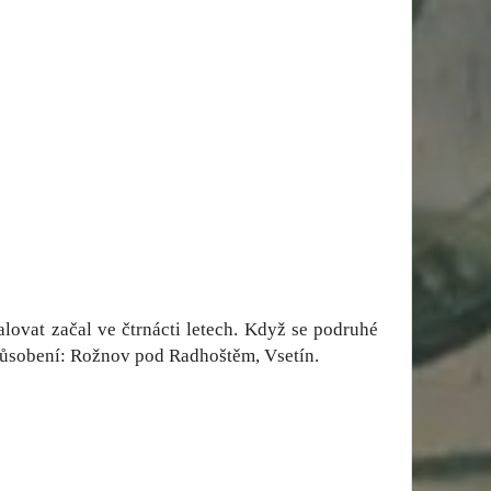
Malovat začal ve čtrnácti letech. Když se podruhé
t působení: Rožnov pod Radhoštěm, Vsetín.