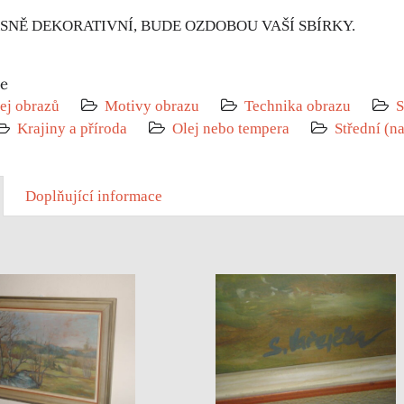
SNĚ DEKORATIVNÍ, BUDE OZDOBOU VAŠÍ SBÍRKY.
ie
ej obrazů
Motivy obrazu
Technika obrazu
S
Krajiny a příroda
Olej nebo tempera
Střední (n
Doplňující informace