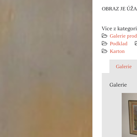
OBRAZ JE ÚŽA
Více z kategor
Galerie prod
Podklad
Karton
Galerie
Galerie