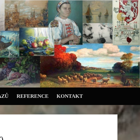
AZŮ
REFERENCE
KONTAKT
)