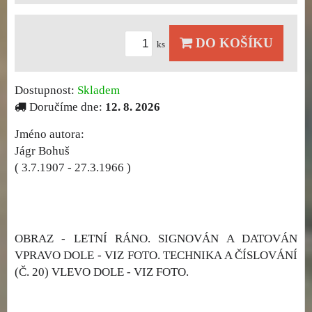
DO KOŠÍKU
ks
Dostupnost:
Skladem
Doručíme dne:
12. 8. 2026
Jméno autora:
Jágr Bohuš
( 3.7.1907 - 27.3.1966 )
OBRAZ - LETNÍ RÁNO. SIGNOVÁN A DATOVÁN
VPRAVO DOLE - VIZ FOTO. TECHNIKA A ČÍSLOVÁNÍ
(Č. 20) VLEVO DOLE - VIZ FOTO.