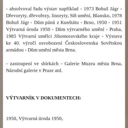
- absolvoval řadu výstav například - 1973 Bohuš Jágr -
Dřevoryty, dřevořezy, linoryty, Síň umění, Blansko, 1978
Bohuš Jágr - Dům pánů z Kunštátu - Brno, 1950 - 1951
Výtvarná úroda 1950 - Dům výtvarného umění - Praha,
1985 Výtvarní umělci Jihomoravského kraje - Výstava
ke 40. výročí osvobození Československa Sovětskou
armádou - Dům umění města Brna.
- zastoupení ve sbírkách - Galerie Muzea města Brna,
Národní galerie v Praze atd.
VÝTVARNÍK V DOKUMENTECH:
1950, Výtvarná úroda 1950,