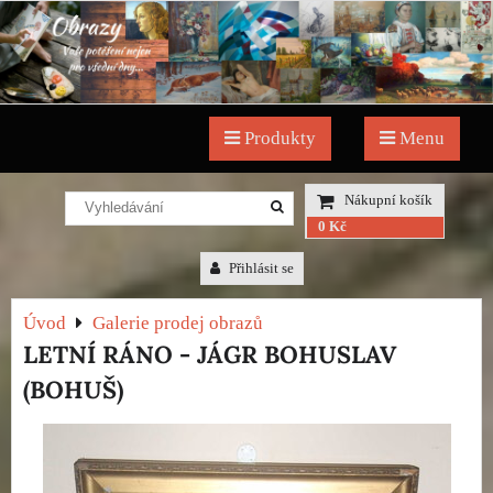
Produkty
Menu
Nákupní košík
0 Kč
Přihlásit se
Úvod
Galerie prodej obrazů
LETNÍ RÁNO - JÁGR BOHUSLAV
(BOHUŠ)