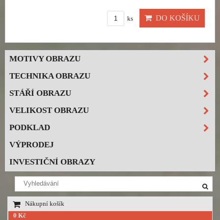
DO KOŠÍKU
ks
MOTIVY OBRAZU
TECHNIKA OBRAZU
STÁŘÍ OBRAZU
VELIKOST OBRAZU
PODKLAD
VÝPRODEJ
INVESTIČNÍ OBRAZY
Nákupní košík
0 Kč