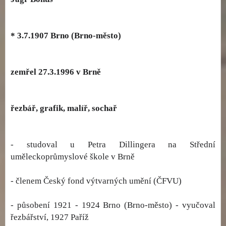
* 3.7.1907 Brno (Brno-město)
zemřel 27.3.1996 v Brně
řezbář, grafik, malíř, sochař
- studoval u Petra Dillingera na Střední
uměleckoprůmyslové škole v Brně
- členem Český fond výtvarných umění (ČFVU)
- působení 1921 - 1924 Brno (Brno-město) - vyučoval
řezbářství, 1927 Paříž