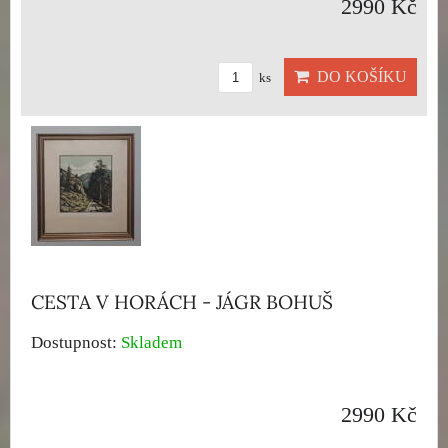
2990 Kč
DO KOŠÍKU
ks
CESTA V HORÁCH - JÁGR BOHUŠ
Dostupnost:
Skladem
2990 Kč