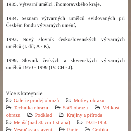
1985, Výtvarní umělci Jihomoravského kraje,
1984, Seznam výtvarných umělců evidovaných při
Českém fondu výtvarných umění,
1993, Nový slovník československých výtvarných
umělců (I. díl; A - K),
1999, Slovník českých a slovenských výtvarných
umělců 1950 - 1999 (IV. CH - J).
Více z kategorie
Galerie prodej obrazů
Motivy obrazu
Technika obrazu
Stáří obrazu
Velikost
obrazu
Podklad
Krajiny a příroda
Menší (nad 30 cm 1 strana)
1931-1950
Vesničky a stavení
Papír
Grafika