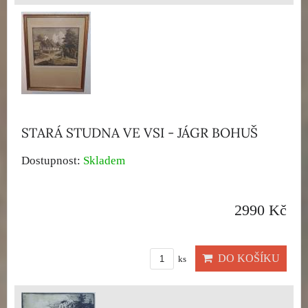
STARÁ STUDNA VE VSI - JÁGR BOHUŠ
Dostupnost:
Skladem
2990 Kč
DO KOŠÍKU
ks