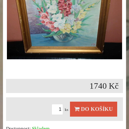
1740 Kč
DO KOŠÍKU
ks
Dostupnost:
Skladem