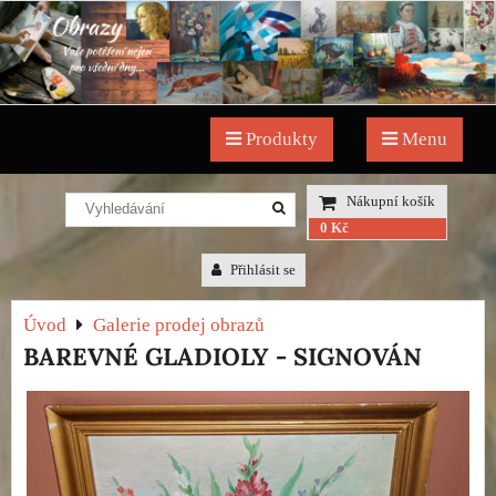
Produkty
Menu
Nákupní košík
0 Kč
Přihlásit se
Úvod
Galerie prodej obrazů
BAREVNÉ GLADIOLY - SIGNOVÁN