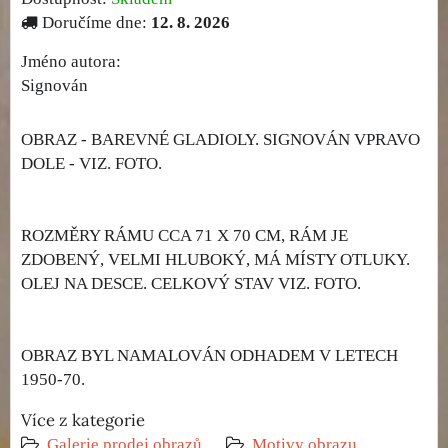
Doručíme dne:
12. 8. 2026
Jméno autora:
Signován
OBRAZ - BAREVNÉ GLADIOLY. SIGNOVÁN VPRAVO
DOLE - VIZ. FOTO.
ROZMĚRY RÁMU CCA 71 X 70 CM, RÁM JE
ZDOBENÝ, VELMI HLUBOKÝ, MÁ MÍSTY OTLUKY.
OLEJ NA DESCE. CELKOVÝ STAV VIZ. FOTO.
OBRAZ BYL NAMALOVÁN ODHADEM V LETECH
1950-70.
Více z kategorie
Galerie prodej obrazů
Motivy obrazu