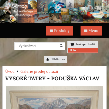
Produkty
Menu
Nákupní košík
0 Kč
Přihlásit se
Úvod
Galerie prodej obrazů
VYSOKÉ TATRY - PODUŠKA VÁCLAV