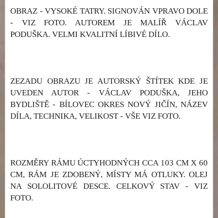
OBRAZ - VYSOKÉ TATRY. SIGNOVÁN VPRAVO DOLE
- VIZ FOTO. AUTOREM JE MALÍŘ VÁCLAV
PODUŠKA. VELMI KVALITNÍ LÍBIVÉ DÍLO.
ZEZADU OBRAZU JE AUTORSKÝ ŠTÍTEK KDE JE
UVEDEN AUTOR - VÁCLAV PODUŠKA, JEHO
BYDLIŠTĚ - BÍLOVEC OKRES NOVÝ JIČÍN, NÁZEV
DÍLA, TECHNIKA, VELIKOST - VŠE VIZ FOTO.
ROZMĚRY RÁMU ÚCTYHODNÝCH CCA 103 CM X 60
CM, RÁM JE ZDOBENÝ, MÍSTY MÁ OTLUKY. OLEJ
NA SOLOLITOVÉ DESCE. CELKOVÝ STAV - VIZ
FOTO.