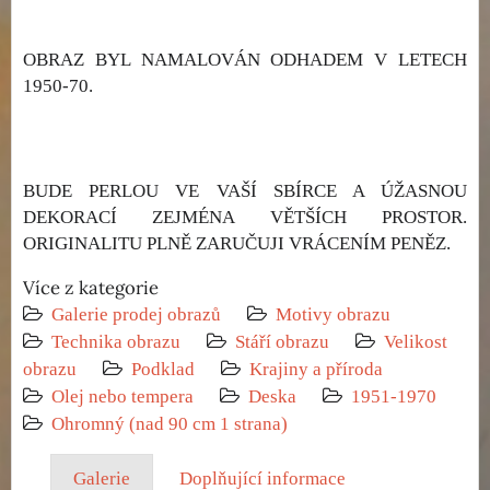
OBRAZ BYL NAMALOVÁN ODHADEM V LETECH
1950-70.
BUDE PERLOU VE VAŠÍ SBÍRCE A ÚŽASNOU
DEKORACÍ ZEJMÉNA VĚTŠÍCH PROSTOR.
ORIGINALITU PLNĚ ZARUČUJI VRÁCENÍM PENĚZ.
Více z kategorie
Galerie prodej obrazů
Motivy obrazu
Technika obrazu
Stáří obrazu
Velikost
obrazu
Podklad
Krajiny a příroda
Olej nebo tempera
Deska
1951-1970
Ohromný (nad 90 cm 1 strana)
Galerie
Doplňující informace