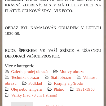
KRÁSNĚ ZDOBENÝ, MÍSTY MÁ OTLUKY. OLEJ NA
PLÁTNĚ. CELKOVÝ STAV - VIZ FOTO.
OBRAZ BYL NAMALOVÁN ODHADEM V LETECH
1930-50.
BUDE ŠPERKEM VE VAŠÍ SBÍRCE A ÚŽASNOU
DEKORACÍ VAŠICH PROSTOR.
Více z kategorie
Galerie prodej obrazů
Motivy obrazu
Technika obrazu
Stáří obrazu
Velikost
obrazu
Podklad
Krajiny a příroda
Olej nebo tempera
Plátno
1931-1950
Veliký (nad 70 cm 1 strana)