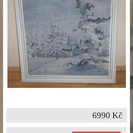
6990 Kč