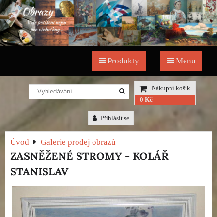
Produkty
Menu
Nákupní košík
0 Kč
Přihlásit se
Úvod
Galerie prodej obrazů
ZASNĚŽENÉ STROMY - KOLÁŘ
STANISLAV