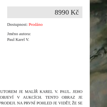
8990 Kč
Dostupnost:
Prodáno
Jméno autora:
Paul Karel V.
UTOREM JE MALÍŘ KAREL V. PAUL. JEHO
OBJEVÍ V AUKCÍCH. TENTO OBRAZ JE
DEJI. NA PRVNÍ POHLED JE VIDĚT, ŽE SE