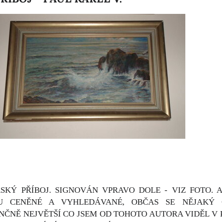
SKÝ PŘÍBOJ. SIGNOVÁN VPRAVO DOLE - VIZ FOTO. A
U CENĚNÉ A VYHLEDÁVANÉ, OBČAS SE NĚJAKÝ 
NĚ NEJVĚTŠÍ CO JSEM OD TOHOTO AUTORA VIDĚL V PRO