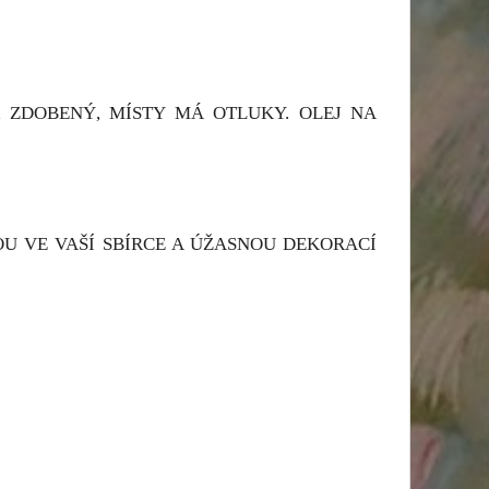
 ZDOBENÝ, MÍSTY MÁ OTLUKY. OLEJ NA
U VE VAŠÍ SBÍRCE A ÚŽASNOU DEKORACÍ