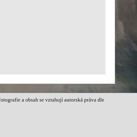
tografie a obsah se vztahují autorská práva dle