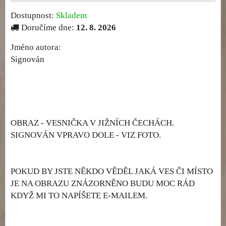
Dostupnost:
Skladem
Doručíme dne:
12. 8. 2026
Jméno autora:
Signován
OBRAZ - VESNIČKA V JIŽNÍCH ČECHÁCH.
SIGNOVÁN VPRAVO DOLE - VIZ FOTO.
POKUD BY JSTE NĚKDO VĚDĚL JAKÁ VES ČI MÍSTO
JE NA OBRAZU ZNÁZORNĚNO BUDU MOC RÁD
KDYŽ MI TO NAPÍŠETE E-MAILEM.