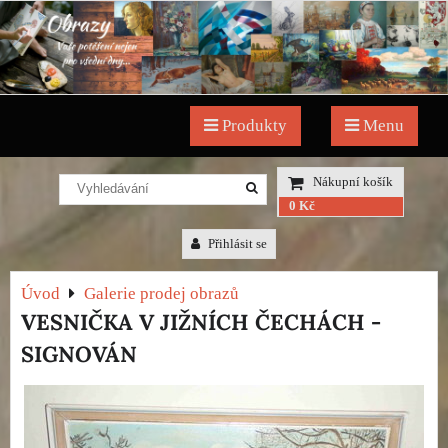
Produkty
Menu
Nákupní košík
0 Kč
Přihlásit se
Úvod
Galerie prodej obrazů
VESNIČKA V JIŽNÍCH ČECHÁCH -
SIGNOVÁN