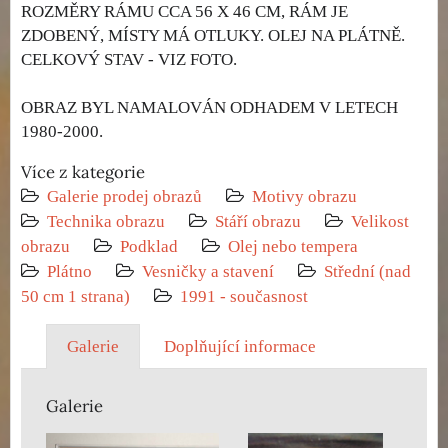
ROZMĚRY RÁMU CCA 56 X 46 CM, RÁM JE
ZDOBENÝ, MÍSTY MÁ OTLUKY. OLEJ NA PLÁTNĚ.
CELKOVÝ STAV - VIZ FOTO.
OBRAZ BYL NAMALOVÁN ODHADEM V LETECH
1980-2000.
Více z kategorie
Galerie prodej obrazů
Motivy obrazu
Technika obrazu
Stáří obrazu
Velikost
obrazu
Podklad
Olej nebo tempera
Plátno
Vesničky a stavení
Střední (nad
50 cm 1 strana)
1991 - současnost
Galerie
Doplňující informace
Galerie