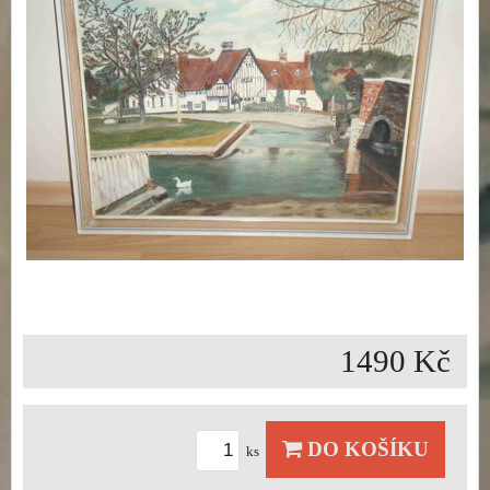
1490 Kč
DO KOŠÍKU
ks