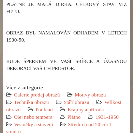
PLÁTNĚ JE MALÁ DIRKA. CELKOVÝ STAV VIZ
FOTO.
OBRAZ BYL NAMALOVÁN ODHADEM V LETECH
1930-50.
BUDE ŠPERKEM VE VAŠÍ SBÍRCE A ÚŽASNOU
DEKORACÍ VAŠICH PROSTOR.
Více z kategorie
Galerie prodej obrazů
Motivy obrazu
Technika obrazu
Stáří obrazu
Velikost
obrazu
Podklad
Krajiny a příroda
Olej nebo tempera
Plátno
1931-1950
Vesničky a stavení
Střední (nad 50 cm 1
strana)