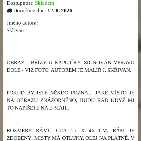
Dostupnost:
Skladem
Doručíme dne:
12. 8. 2026
Jméno autora:
Skřivan
OBRAZ - BŘÍZY U KAPLIČKY. SIGNOVÁN VPRAVO
DOLE - VIZ FOTO. AUTOREM JE MALÍŘ J. SKŘIVAN.
POKUD BY JSTE NĚKDO POZNAL, JAKÉ MÍSTO JE
NA OBRAZU ZNÁZORNĚNO, BUDU RÁD KDYŽ MI
TO NAPÍŠETE NA E-MAIL.
ROZMĚRY RÁMU CCA 55 X 46 CM, RÁM JE
ZDOBENÝ, MÍSTY MÁ OTLUKY. OLEJ NA PLÁTNĚ. V