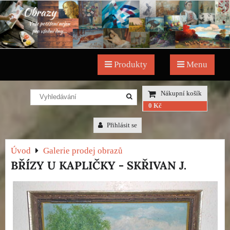
Produkty
Menu
Nákupní košík
0 Kč
Přihlásit se
Úvod
Galerie prodej obrazů
BŘÍZY U KAPLIČKY - SKŘIVAN J.