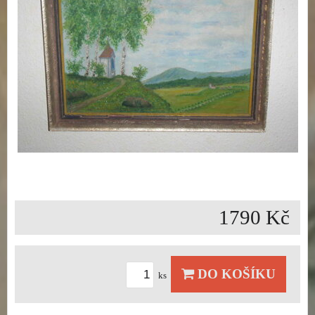
1790 Kč
DO KOŠÍKU
ks