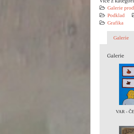
Více z kategor
Galerie prod
Podklad
Grafika
Galerie
Galerie
VAR - Č