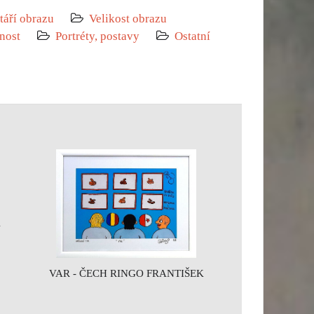
táří obrazu
Velikost obrazu
nost
Portréty, postavy
Ostatní
K
VAR - ČECH RINGO FRANTIŠEK