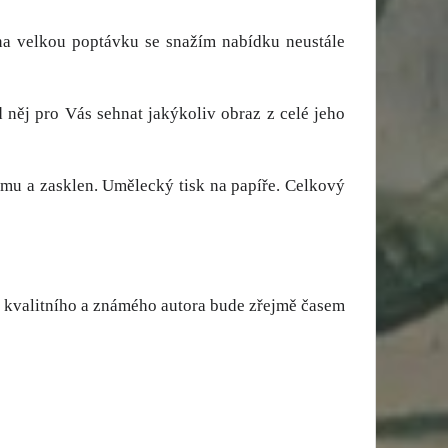
a velkou poptávku se snažím nabídku neustále
 něj pro Vás sehnat jakýkoliv obraz z celé jeho
mu a zasklen. Umělecký tisk na papíře. Celkový
to kvalitního a známého autora bude zřejmě časem