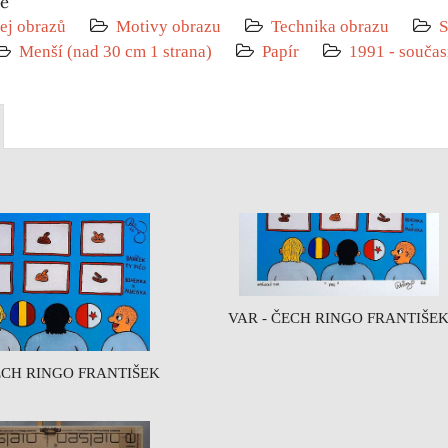
ie
ej obrazů
Motivy obrazu
Technika obrazu
S
Menší (nad 30 cm 1 strana)
Papír
1991 - součas
VAR - ČECH RINGO FRANTIŠE
ECH RINGO FRANTIŠEK