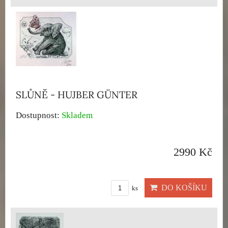
SLŮNĚ - HUJBER GÜNTER
Dostupnost:
Skladem
2990 Kč
DO KOŠÍKU
ks