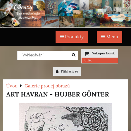
Produkty
Menu
Nákupní košík
0 Kč
Přihlásit se
Úvod
Galerie prodej obrazů
AKT HAVRAN - HUJBER GÜNTER