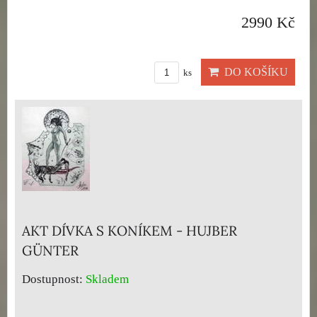
2990 Kč
DO KOŠÍKU
ks
AKT DÍVKA S KONÍKEM - HUJBER
GÜNTER
Dostupnost:
Skladem