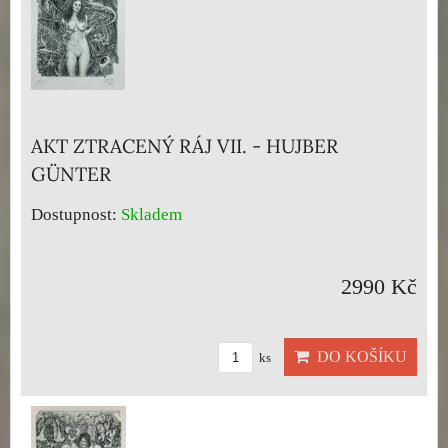
AKT ZTRACENÝ RÁJ VII. - HUJBER
GÜNTER
Dostupnost:
Skladem
2990 Kč
DO KOŠÍKU
ks