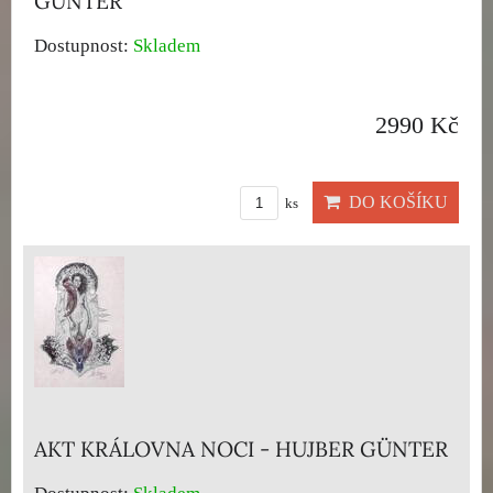
GÜNTER
Dostupnost:
Skladem
2990 Kč
DO KOŠÍKU
ks
AKT KRÁLOVNA NOCI - HUJBER GÜNTER