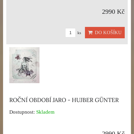
2990 Kč
DO KOŠÍKU
ks
ROČNÍ OBDOBÍ JARO - HUJBER GÜNTER
Dostupnost:
Skladem
2990 Kč