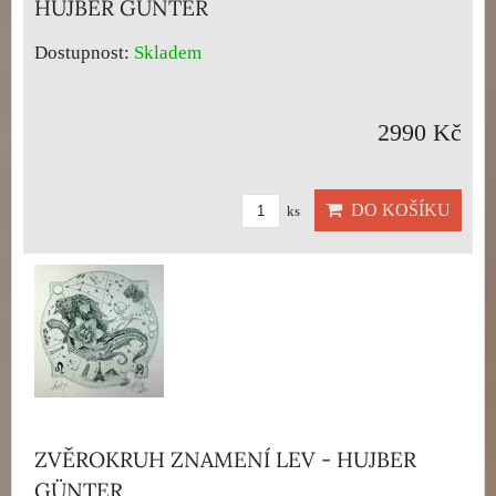
HUJBER GÜNTER
Dostupnost:
Skladem
2990 Kč
DO KOŠÍKU
ks
ZVĚROKRUH ZNAMENÍ LEV - HUJBER
GÜNTER