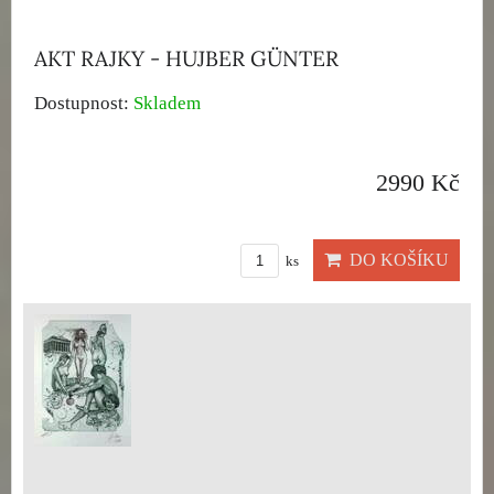
AKT RAJKY - HUJBER GÜNTER
Dostupnost:
Skladem
2990 Kč
DO KOŠÍKU
ks