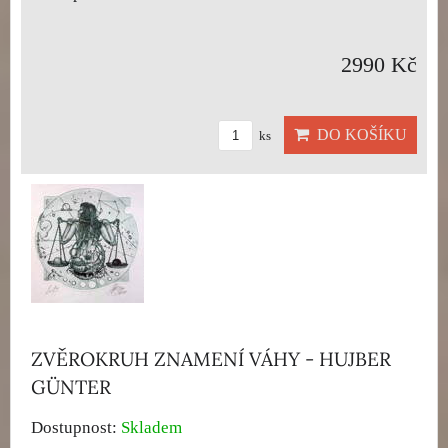
2990 Kč
DO KOŠÍKU
ks
ZVĚROKRUH ZNAMENÍ VÁHY - HUJBER
GÜNTER
Dostupnost:
Skladem