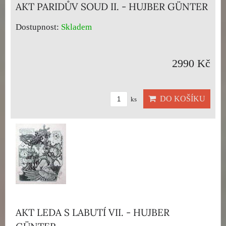
AKT PARIDŮV SOUD II. - HUJBER GÜNTER
Dostupnost:
Skladem
2990 Kč
DO KOŠÍKU
ks
AKT LEDA S LABUTÍ VII. - HUJBER