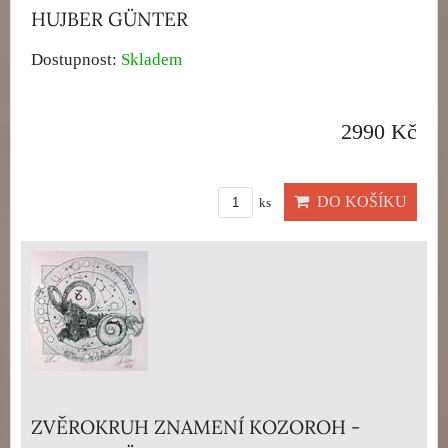
HUJBER GÜNTER
Dostupnost:
Skladem
2990 Kč
DO KOŠÍKU
ks
ZVĚROKRUH ZNAMENÍ KOZOROH -