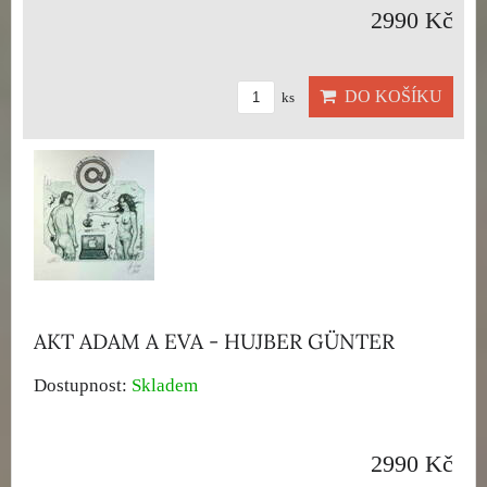
2990 Kč
DO KOŠÍKU
ks
AKT ADAM A EVA - HUJBER GÜNTER
Dostupnost:
Skladem
2990 Kč