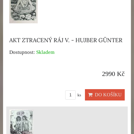
AKT ZTRACENÝ RÁJ V. - HUJBER GÜNTER
Dostupnost:
Skladem
2990 Kč
DO KOŠÍKU
ks