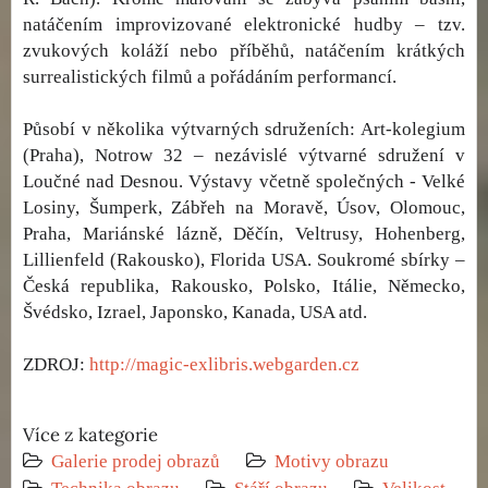
natáčením improvizované elektronické hudby – tzv.
zvukových koláží nebo příběhů, natáčením krátkých
surrealistických filmů a pořádáním performancí.
Působí v několika výtvarných sdruženích: Art-kolegium
(Praha), Notrow 32 – nezávislé výtvarné sdružení v
Loučné nad Desnou. Výstavy včetně společných - Velké
Losiny, Šumperk, Zábřeh na Moravě, Úsov, Olomouc,
Praha, Mariánské lázně, Děčín, Veltrusy, Hohenberg,
Lillienfeld (Rakousko), Florida USA. Soukromé sbírky –
Česká republika, Rakousko, Polsko, Itálie, Německo,
Švédsko, Izrael, Japonsko, Kanada, USA atd.
ZDROJ:
http://magic-exlibris.webgarden.cz
Více z kategorie
Galerie prodej obrazů
Motivy obrazu