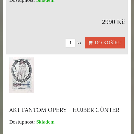
Dostupnost:
Skladem
2990 Kč
DO KOŠÍKU
ks
AKT FANTOM OPERY - HUJBER GÜNTER
Dostupnost:
Skladem