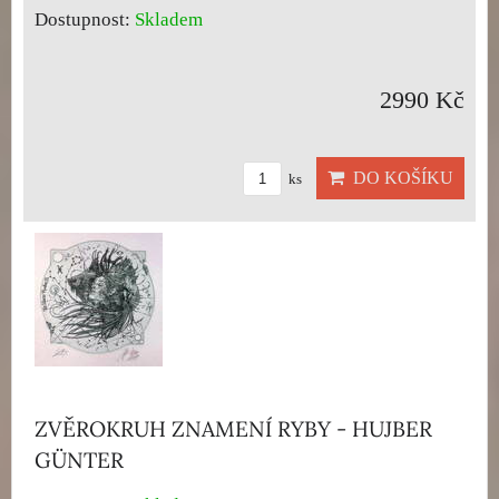
Dostupnost:
Skladem
2990 Kč
DO KOŠÍKU
ks
ZVĚROKRUH ZNAMENÍ RYBY - HUJBER
GÜNTER