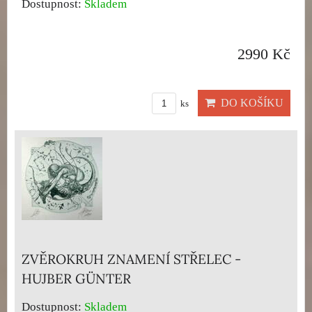
Dostupnost:
Skladem
2990 Kč
DO KOŠÍKU
ks
ZVĚROKRUH ZNAMENÍ STŘELEC -
HUJBER GÜNTER
Dostupnost:
Skladem