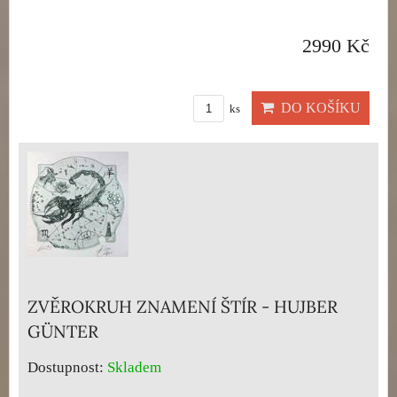
2990 Kč
DO KOŠÍKU
ks
ZVĚROKRUH ZNAMENÍ ŠTÍR - HUJBER
GÜNTER
Dostupnost:
Skladem