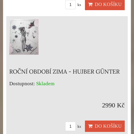
DO KOŠÍKU
ks
ROČNÍ OBDOBÍ ZIMA - HUJBER GÜNTER
Dostupnost:
Skladem
2990 Kč
DO KOŠÍKU
ks