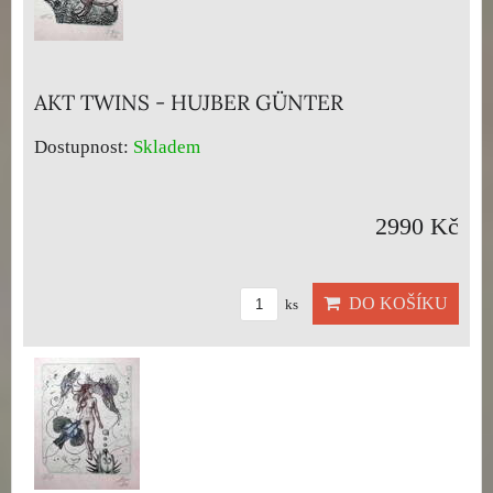
AKT TWINS - HUJBER GÜNTER
Dostupnost:
Skladem
2990 Kč
DO KOŠÍKU
ks