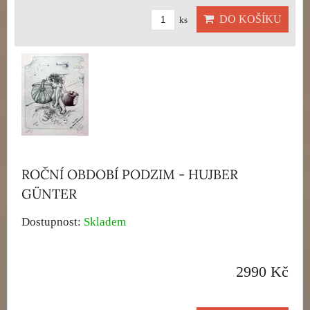
DO KOŠÍKU
ks
ROČNÍ OBDOBÍ PODZIM - HUJBER
GÜNTER
Dostupnost:
Skladem
2990 Kč