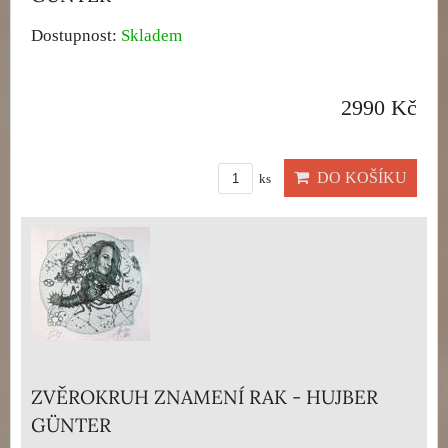
Dostupnost:
Skladem
2990 Kč
DO KOŠÍKU
ks
ZVĚROKRUH ZNAMENÍ RAK - HUJBER
GÜNTER