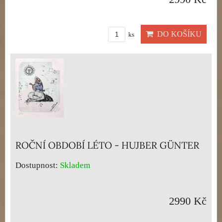
DO KOŠÍKU
ks
ROČNÍ OBDOBÍ LÉTO - HUJBER GÜNTER
Dostupnost:
Skladem
2990 Kč