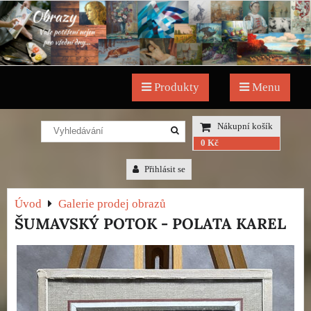
Produkty
Menu
Nákupní košík
0 Kč
Přihlásit se
Úvod
Galerie prodej obrazů
ŠUMAVSKÝ POTOK - POLATA KAREL