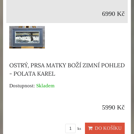
6990 Kč
OSTRÝ, PRSA MATKY BOŽÍ ZIMNÍ POHLED
- POLATA KAREL
Dostupnost:
Skladem
5990 Kč
DO KOŠÍKU
ks