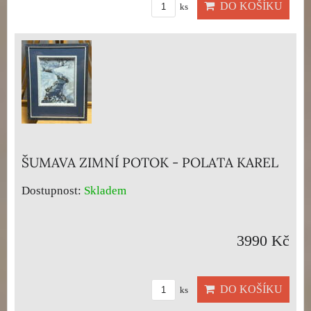
DO KOŠÍKU
ks
ŠUMAVA ZIMNÍ POTOK - POLATA KAREL
Dostupnost:
Skladem
3990 Kč
DO KOŠÍKU
ks