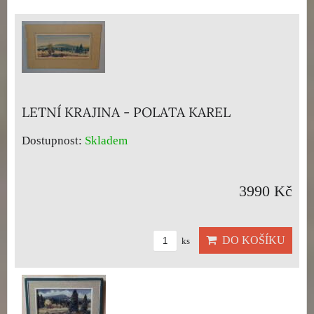
LETNÍ KRAJINA - POLATA KAREL
Dostupnost:
Skladem
3990 Kč
DO KOŠÍKU
ks