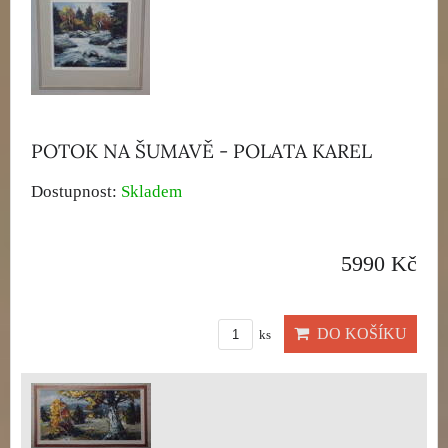
POTOK NA ŠUMAVĚ - POLATA KAREL
Dostupnost:
Skladem
5990 Kč
DO KOŠÍKU
ks