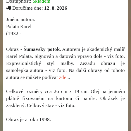
Dostupnost:
Skladem
Doručíme dne:
12. 8. 2026
Jméno autora:
Polata Karel
(1932 -
Obraz -
Šumavský potok.
Autorem je akademický malíř
Karel Polata. Signován a datován vpravo dole - viz foto.
Expresionistický styl malby. Zezadu obrazu je
samolepka autora - viz foto. Na další obrazy od tohoto
autora se můžete podívat
zde.
..
Celkové rozměry cca 26 cm x 19 cm. Olej na jemném
plátně fixovaném na kartonu či papíře. Obrázek je
zasklený. Celkový stav - viz foto.
Obraz je z roku 1998.