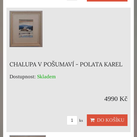
CHALUPA V POŠUMAVÍ - POLATA KAREL
Dostupnost:
Skladem
4990 Kč
DO KOŠÍKU
ks