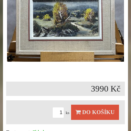
3990 Kč
DO KOŠÍKU
ks