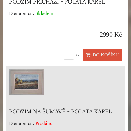
PODZIM PŘICHÁZÍ - POLATA KAREL
Dostupnost:
Skladem
2990 Kč
DO KOŠÍKU
ks
PODZIM NA ŠUMAVĚ - POLATA KAREL
Dostupnost:
Prodáno