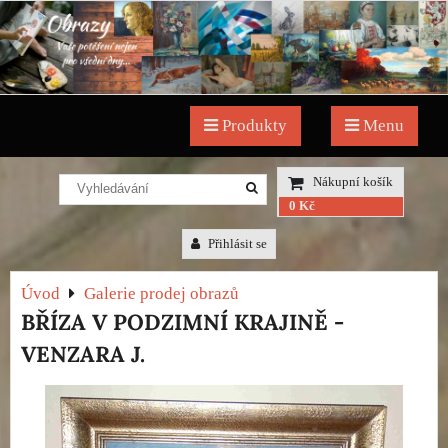
Produkty
Menu
Nákupní košík
0 Kč
Přihlásit se
Úvod
Galerie prodej obrazů
BŘÍZA V PODZIMNÍ KRAJINĚ -
VENZARA J.