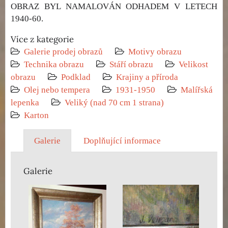
OBRAZ BYL NAMALOVÁN ODHADEM V LETECH
1940-60.
Více z kategorie
Galerie prodej obrazů
Motivy obrazu
Technika obrazu
Stáří obrazu
Velikost
obrazu
Podklad
Krajiny a příroda
Olej nebo tempera
1931-1950
Malířská
lepenka
Veliký (nad 70 cm 1 strana)
Karton
Galerie
Doplňující informace
Galerie