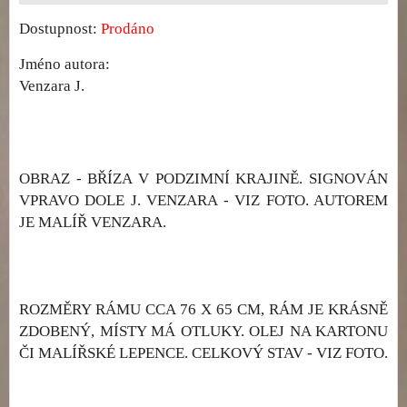
Dostupnost:
Prodáno
Jméno autora:
Venzara J.
OBRAZ - BŘÍZA V PODZIMNÍ KRAJINĚ. SIGNOVÁN
VPRAVO DOLE J. VENZARA - VIZ FOTO. AUTOREM
JE MALÍŘ VENZARA.
ROZMĚRY RÁMU CCA 76 X 65 CM, RÁM JE KRÁSNĚ
ZDOBENÝ, MÍSTY MÁ OTLUKY. OLEJ NA KARTONU
ČI MALÍŘSKÉ LEPENCE. CELKOVÝ STAV - VIZ FOTO.