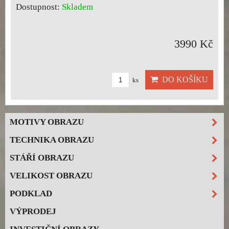
Dostupnost:
Skladem
3990 Kč
DO KOŠÍKU
ks
MOTIVY OBRAZU
TECHNIKA OBRAZU
STÁŘÍ OBRAZU
VELIKOST OBRAZU
PODKLAD
VÝPRODEJ