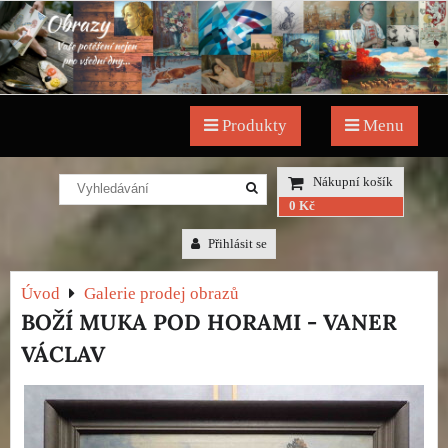
Produkty
Menu
Nákupní košík
0 Kč
Přihlásit se
Úvod
Galerie prodej obrazů
BOŽÍ MUKA POD HORAMI - VANER
VÁCLAV