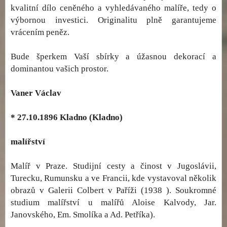
kvalitní dílo ceněného a vyhledávaného malíře, tedy o
výbornou investici. Originalitu plně garantujeme
vrácením peněz.
Bude šperkem Vaší sbírky a úžasnou dekorací a
dominantou vašich prostor.
Vaner Václav
* 27.10.1896 Kladno (Kladno)
malířství
Malíř v Praze. Studijní cesty a činost v Jugoslávii,
Turecku, Rumunsku a ve Francii, kde vystavoval několik
obrazů v Galerii Colbert v Paříži (1938 ). Soukromné
studium malířství u malířů Aloise Kalvody, Jar.
Janovského, Em. Smolíka a Ad. Petříka).