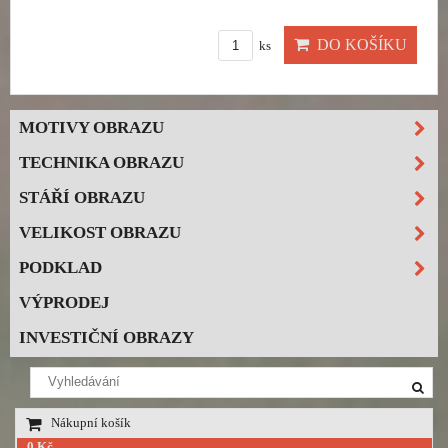
DO KOŠÍKU
ks
MOTIVY OBRAZU
TECHNIKA OBRAZU
STÁŘÍ OBRAZU
VELIKOST OBRAZU
PODKLAD
VÝPRODEJ
INVESTIČNÍ OBRAZY
Nákupní košík
0 Kč