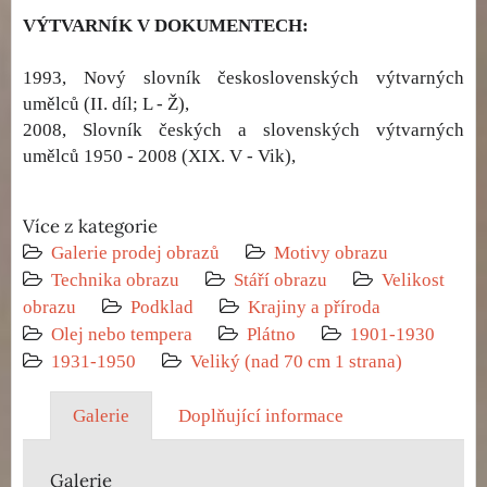
VÝTVARNÍK V DOKUMENTECH:
1993, Nový slovník československých výtvarných
umělců (II. díl; L - Ž),
2008, Slovník českých a slovenských výtvarných
umělců 1950 - 2008 (XIX. V - Vik),
Více z kategorie
Galerie prodej obrazů
Motivy obrazu
Technika obrazu
Stáří obrazu
Velikost
obrazu
Podklad
Krajiny a příroda
Olej nebo tempera
Plátno
1901-1930
1931-1950
Veliký (nad 70 cm 1 strana)
Galerie
Doplňující informace
Galerie