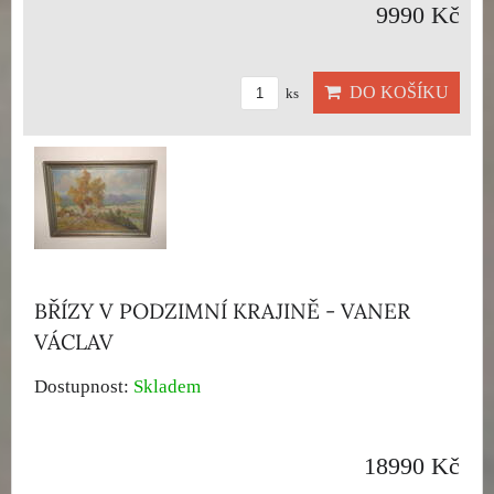
9990 Kč
DO KOŠÍKU
ks
BŘÍZY V PODZIMNÍ KRAJINĚ - VANER
VÁCLAV
Dostupnost:
Skladem
18990 Kč