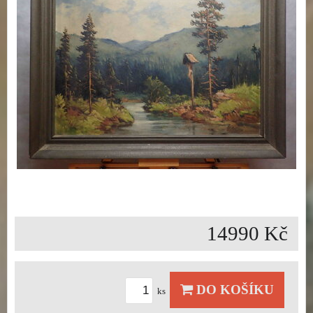
14990 Kč
DO KOŠÍKU
ks