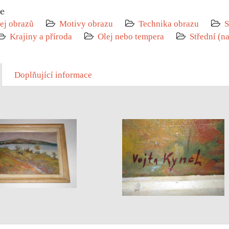
ie
ej obrazů
Motivy obrazu
Technika obrazu
S
Krajiny a příroda
Olej nebo tempera
Střední (n
Doplňující informace