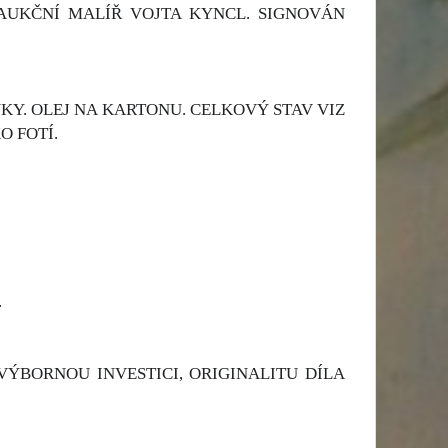
 AUKČNÍ MALÍŘ VOJTA KYNCL. SIGNOVÁN
KY. OLEJ NA KARTONU. CELKOVÝ STAV VIZ
O FOTÍ.
.
ÝBORNOU INVESTICI, ORIGINALITU DÍLA