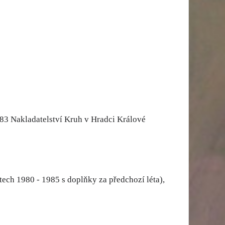
983 Nakladatelství Kruh v Hradci Králové
ech 1980 - 1985 s doplňky za předchozí léta),