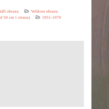
táří obrazu
Velikost obrazu
ad 50 cm 1 strana)
1951-1970