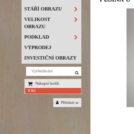
STÁŘÍ OBRAZU
VELIKOST
OBRAZU
PODKLAD
VÝPRODEJ
INVESTIČNÍ OBRAZY
Nákupní košík
0 Kč
Přihlásit se