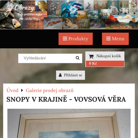
Produkty
Menu
Nákupní košík
0 Kč
Přihlásit se
Úvod
Galerie prodej obrazů
SNOPY V KRAJINĚ - VOVSOVÁ VĚRA