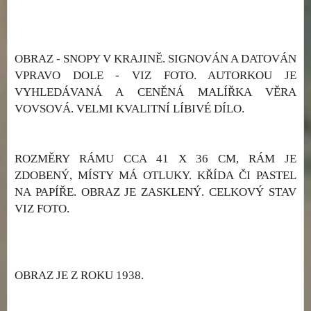
OBRAZ - SNOPY V KRAJINĚ. SIGNOVÁN A DATOVÁN
VPRAVO DOLE - VIZ FOTO. AUTORKOU JE
VYHLEDÁVANÁ A CENĚNÁ MALÍŘKA VĚRA
VOVSOVÁ. VELMI KVALITNÍ LÍBIVÉ DÍLO.
ROZMĚRY RÁMU CCA 41 X 36 CM, RÁM JE
ZDOBENÝ, MÍSTY MÁ OTLUKY. KŘÍDA ČI PASTEL
NA PAPÍŘE. OBRAZ JE ZASKLENÝ. CELKOVÝ STAV
VIZ FOTO.
OBRAZ JE Z ROKU 1938.