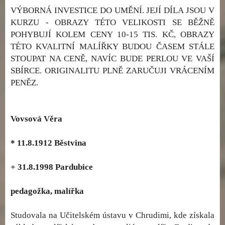
VÝBORNÁ INVESTICE DO UMĚNÍ. JEJÍ DÍLA JSOU V
KURZU - OBRAZY TÉTO VELIKOSTI SE BĚŽNĚ
POHYBUJÍ KOLEM CENY 10-15 TIS. KČ, OBRAZY
TÉTO KVALITNÍ MALÍŘKY BUDOU ČASEM STÁLE
STOUPAT NA CENĚ, NAVÍC BUDE PERLOU VE VAŠÍ
SBÍRCE. ORIGINALITU PLNĚ ZARUČUJI VRÁCENÍM
PENĚZ.
Vovsová Věra
* 11.8.1912 Běstvina
+ 31.8.1998 Pardubice
pedagožka, malířka
Studovala na Učitelském ústavu v Chrudimi, kde získala