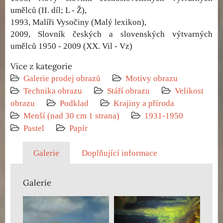
umělců (II. díl; L - Ž),
1993, Malíři Vysočiny (Malý lexikon),
2009, Slovník českých a slovenských výtvarných
umělců 1950 - 2009 (XX. Vil - Vz)
Více z kategorie
Galerie prodej obrazů
Motivy obrazu
Technika obrazu
Stáří obrazu
Velikost
obrazu
Podklad
Krajiny a příroda
Menší (nad 30 cm 1 strana)
1931-1950
Pastel
Papír
Galerie
Doplňující informace
Galerie