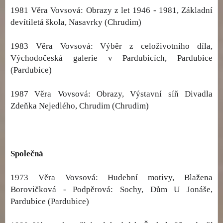
1981 Věra Vovsová: Obrazy z let 1946 - 1981, Základní
devítiletá škola, Nasavrky (Chrudim)
1983 Věra Vovsová: Výběr z celoživotního díla,
Východočeská galerie v Pardubicích, Pardubice
(Pardubice)
1987 Věra Vovsová: Obrazy, Výstavní síň Divadla
Zdeňka Nejedlého, Chrudim (Chrudim)
Společná
1973 Věra Vovsová: Hudební motivy, Blažena
Borovičková - Podpěrová: Sochy, Dům U Jonáše,
Pardubice (Pardubice)