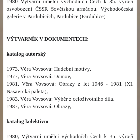
1980 Výtvarní umělci východních Čech k 35. výročí
osvobození ČSSR Sovětskou armádou, Východočeská
galerie v Pardubicích, Pardubice (Pardubice)
VÝTVARNÍK V DOKUMENTECH:
katalog autorský
1973, Věra Vovsová: Hudební motivy,
1977, Věra Vovsová: Domov,
1981, Věra Vovsová: Obrazy z let 1946 - 1981 (XI.
Nasavrcká paleta),
1983, Věra Vovsová: Výběr z celoživotního díla,
1987, Věra Vovsová: Obrazy,
katalog kolektivní
1980, Výtvarní umělci východních Čech k 35. výročí