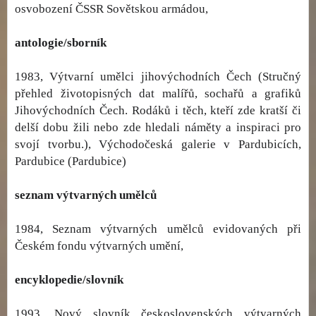
osvobození ČSSR Sovětskou armádou,
antologie/sborník
1983, Výtvarní umělci jihovýchodních Čech (Stručný
přehled životopisných dat malířů, sochařů a grafiků
Jihovýchodních Čech. Rodáků i těch, kteří zde kratší či
delší dobu žili nebo zde hledali náměty a inspiraci pro
svojí tvorbu.), Východočeská galerie v Pardubicích,
Pardubice (Pardubice)
seznam výtvarných umělců
1984, Seznam výtvarných umělců evidovaných při
Českém fondu výtvarných umění,
encyklopedie/slovník
1993, Nový slovník československých výtvarných