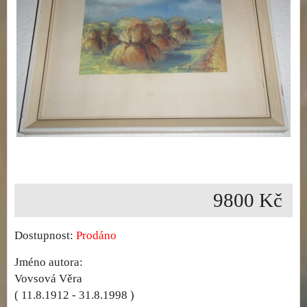
9800 Kč
Dostupnost:
Prodáno
Jméno autora:
Vovsová Věra
( 11.8.1912 - 31.8.1998 )