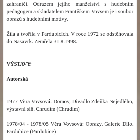
zahraničí. Odrazem jejího manželství s hudebním
pedagogem a skladatelem Františkem Vovsem je i soubor
obrazů s hudebními motivy.
Žila a tvořila v Pardubicích. V roce 1972 se odstěhovala
do Nasavrk. Zemřela 31.8.1998.
VÝSTAVY:
Autorská
1977 Věra Vovsová: Domov, Divadlo Zdeňka Nejedlého,
výstavní síň, Chrudim (Chrudim)
1978/04 - 1978/05 Věra Vovsová: Obrazy, Galerie Dílo,
Pardubice (Pardubice)