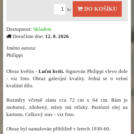
DO KOŠÍKU
ks
Dostupnost:
Skladem
Doručíme dne:
12. 8. 2026
Jméno autora:
Philippi
Obraz květin -
Luční kvítí.
Signován Philippi vlevo dole
- viz foto. Obraz galerijní kvality. Jedná se o velmi
kvalitní dílo.
Rozměry včetně rámu cca 72 cm x 64 cm. Rám je
mohutný, zdobený, místy má otluky. Pastózní olej na
kartonu. Celkový stav - viz foto.
Obraz byl namalován přibližně v letech 1930-60.