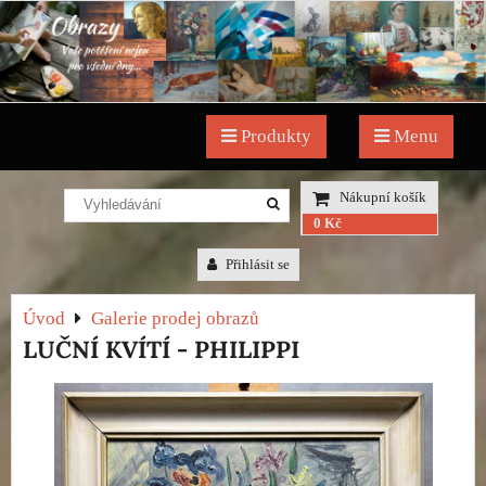
Produkty
Menu
Nákupní košík
0 Kč
Přihlásit se
Úvod
Galerie prodej obrazů
LUČNÍ KVÍTÍ - PHILIPPI