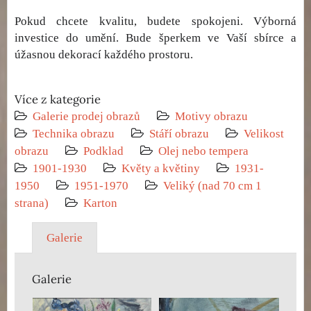
Pokud chcete kvalitu, budete spokojeni. Výborná
investice do umění. Bude šperkem ve Vaší sbírce a
úžasnou dekorací každého prostoru.
Více z kategorie
Galerie prodej obrazů
Motivy obrazu
Technika obrazu
Stáří obrazu
Velikost
obrazu
Podklad
Olej nebo tempera
1901-1930
Květy a květiny
1931-
1950
1951-1970
Veliký (nad 70 cm 1
strana)
Karton
Galerie
Galerie