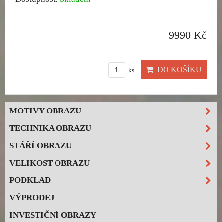
9990 Kč
DO KOŠÍKU
ks
MOTIVY OBRAZU
TECHNIKA OBRAZU
STÁŘÍ OBRAZU
VELIKOST OBRAZU
PODKLAD
VÝPRODEJ
INVESTIČNÍ OBRAZY