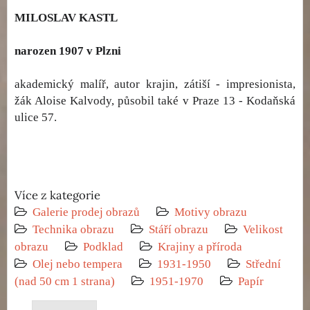
MILOSLAV KASTL
narozen 1907 v Plzni
akademický malíř, autor krajin, zátiší - impresionista,
žák Aloise Kalvody, působil také v Praze 13 - Kodaňská
ulice 57.
Více z kategorie
Galerie prodej obrazů
Motivy obrazu
Technika obrazu
Stáří obrazu
Velikost
obrazu
Podklad
Krajiny a příroda
Olej nebo tempera
1931-1950
Střední
(nad 50 cm 1 strana)
1951-1970
Papír