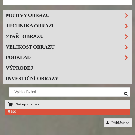
MOTIVY OBRAZU
TECHNIKA OBRAZU
STÁŘÍ OBRAZU
VELIKOST OBRAZU
PODKLAD
VÝPRODEJ
INVESTIČNÍ OBRAZY
Nákupní košík
0 Kč
Přihlásit se