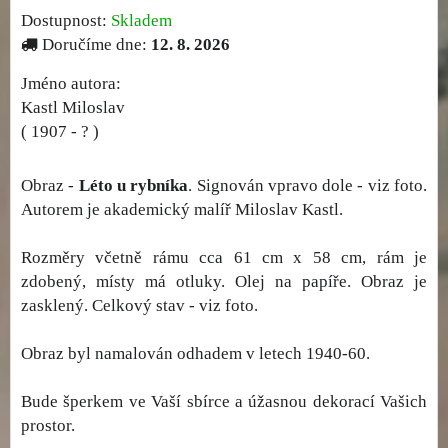
Dostupnost:
Skladem
Doručíme dne:
12. 8. 2026
Jméno autora:
Kastl Miloslav
( 1907 - ? )
Obraz -
Léto u rybníka
. Signován vpravo dole - viz foto.
Autorem je akademický malíř Miloslav Kastl.
Rozměry včetně rámu cca 61 cm x 58 cm, rám je
zdobený, místy má otluky. Olej na papíře. Obraz je
zasklený. Celkový stav - viz foto.
Obraz byl namalován odhadem v letech 1940-60.
Bude šperkem ve Vaší sbírce a úžasnou dekorací Vašich
prostor.