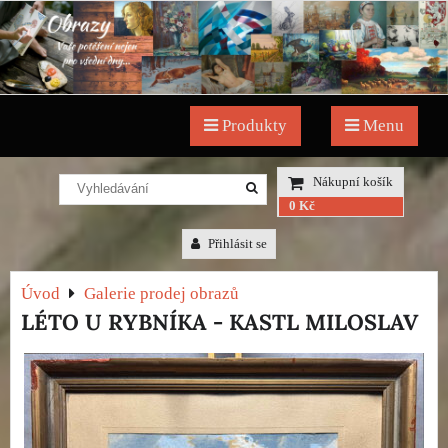
Produkty
Menu
Nákupní košík
0 Kč
Přihlásit se
Úvod
Galerie prodej obrazů
LÉTO U RYBNÍKA - KASTL MILOSLAV