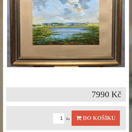
7990 Kč
DO KOŠÍKU
ks