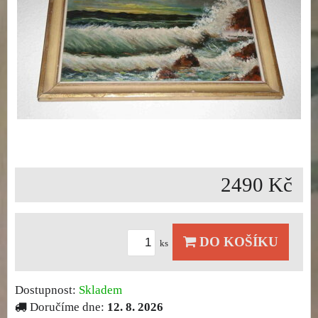
2490 Kč
DO KOŠÍKU
ks
Dostupnost:
Skladem
Doručíme dne:
12. 8. 2026