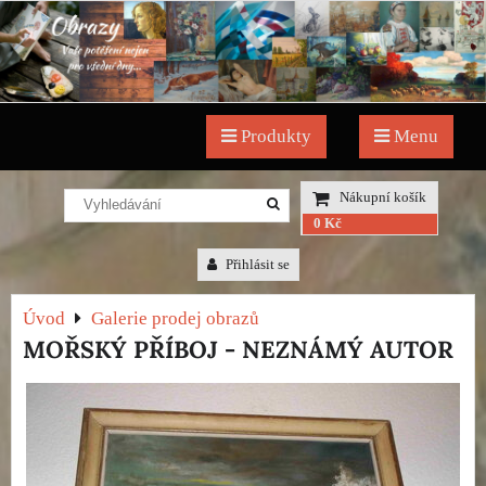
Produkty
Menu
Nákupní košík
0 Kč
Přihlásit se
Úvod
Galerie prodej obrazů
MOŘSKÝ PŘÍBOJ - NEZNÁMÝ AUTOR