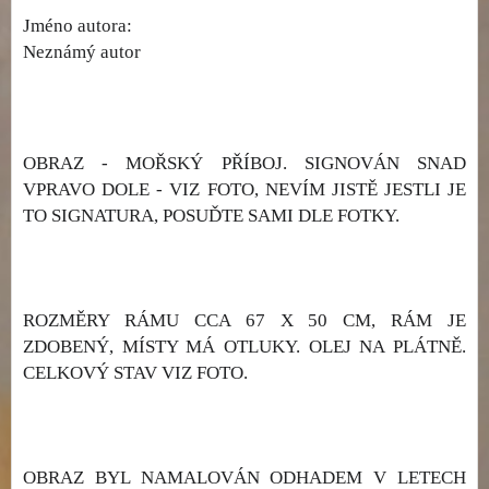
Jméno autora:
Neznámý autor
OBRAZ - MOŘSKÝ PŘÍBOJ. SIGNOVÁN SNAD
VPRAVO DOLE - VIZ FOTO, NEVÍM JISTĚ JESTLI JE
TO SIGNATURA, POSUĎTE SAMI DLE FOTKY.
ROZMĚRY RÁMU CCA 67 X 50 CM, RÁM JE
ZDOBENÝ, MÍSTY MÁ OTLUKY. OLEJ NA PLÁTNĚ.
CELKOVÝ STAV VIZ FOTO.
OBRAZ BYL NAMALOVÁN ODHADEM V LETECH