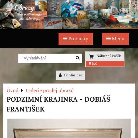
Produkty
Menu
Nákupní košík
0 Kč
Přihlásit se
Úvod
Galerie prodej obrazů
PODZIMNÍ KRAJINKA - DOBIÁŠ
FRANTIŠEK