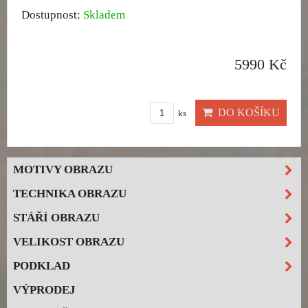
Dostupnost:
Skladem
5990 Kč
DO KOŠÍKU
ks
MOTIVY OBRAZU
TECHNIKA OBRAZU
STÁŘÍ OBRAZU
VELIKOST OBRAZU
PODKLAD
VÝPRODEJ