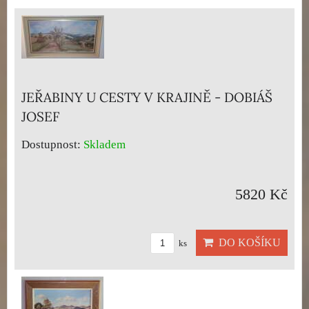
JEŘABINY U CESTY V KRAJINĚ - DOBIÁŠ
JOSEF
Dostupnost:
Skladem
5820 Kč
DO KOŠÍKU
ks