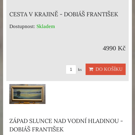
CESTA V KRAJINĚ - DOBIÁŠ FRANTIŠEK
Dostupnost:
Skladem
4990 Kč
DO KOŠÍKU
ks
ZÁPAD SLUNCE NAD VODNÍ HLADINOU -
DOBIÁŠ FRANTIŠEK