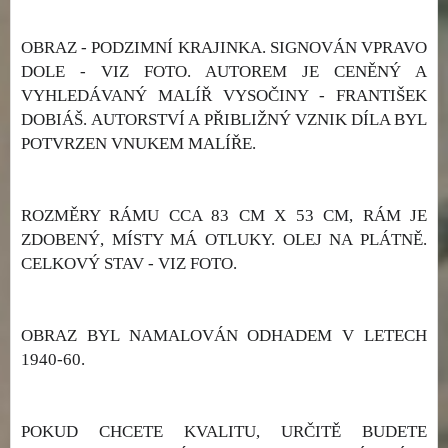
OBRAZ - PODZIMNÍ KRAJINKA. SIGNOVÁN VPRAVO
DOLE - VIZ FOTO. AUTOREM JE CENĚNÝ A
VYHLEDÁVANÝ MALÍŘ VYSOČINY - FRANTIŠEK
DOBIÁŠ. AUTORSTVÍ A PŘIBLIŽNÝ VZNIK DÍLA BYL
POTVRZEN VNUKEM MALÍŘE.
ROZMĚRY RÁMU CCA 83 CM X 53 CM, RÁM JE
ZDOBENÝ, MÍSTY MÁ OTLUKY. OLEJ NA PLÁTNĚ.
CELKOVÝ STAV - VIZ FOTO.
OBRAZ BYL NAMALOVÁN ODHADEM V LETECH
1940-60.
POKUD CHCETE KVALITU, URČITĚ BUDETE