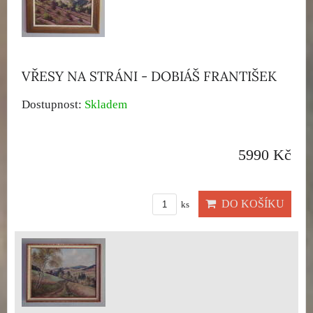
VŘESY NA STRÁNI - DOBIÁŠ FRANTIŠEK
Dostupnost:
Skladem
5990 Kč
DO KOŠÍKU
ks