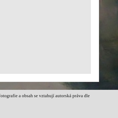
tografie a obsah se vztahují autorská práva dle