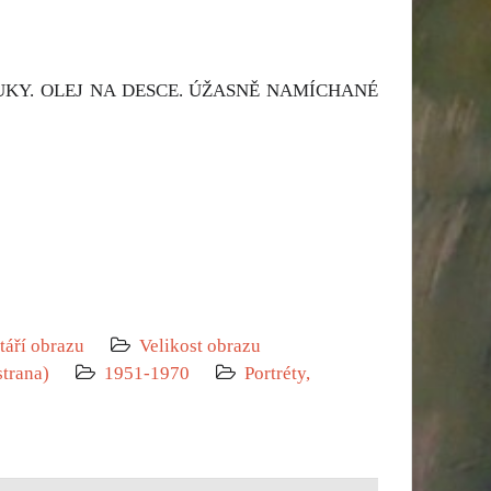
UKY. OLEJ NA DESCE. ÚŽASNĚ NAMÍCHANÉ
táří obrazu
Velikost obrazu
strana)
1951-1970
Portréty,