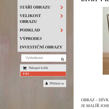
STÁŘÍ OBRAZU
VELIKOST
OBRAZU
PODKLAD
VÝPRODEJ
INVESTIČNÍ OBRAZY
Nákupní košík
0 Kč
Přihlásit se
OBRAZ - DÍV
JE MALÍŘ JOSE