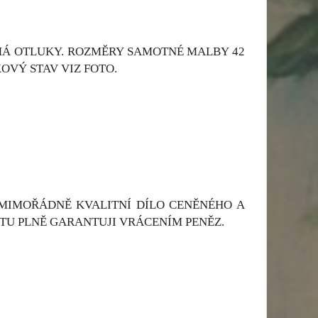
 MÁ OTLUKY. ROZMĚRY SAMOTNÉ MALBY 42
KOVÝ STAV VIZ FOTO.
 MIMOŘÁDNĚ KVALITNÍ DÍLO CENĚNÉHO A
TU PLNĚ GARANTUJI VRÁCENÍM PENĚZ.