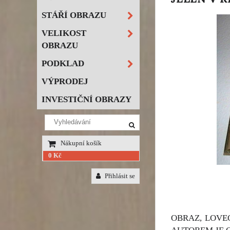
STÁŘÍ OBRAZU
VELIKOST
OBRAZU
PODKLAD
VÝPRODEJ
INVESTIČNÍ OBRAZY
Nákupní košík
0 Kč
Přihlásit se
OBRAZ, LOVEC