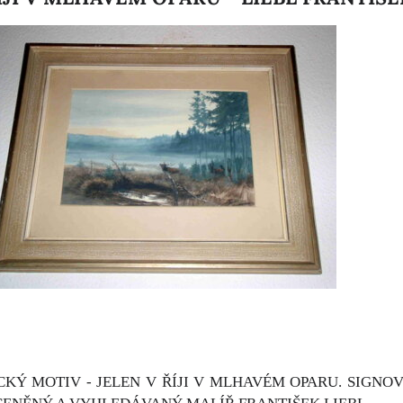
KÝ MOTIV - JELEN V ŘÍJI V MLHAVÉM OPARU. SIGNO