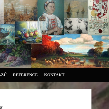
AZŮ
REFERENCE
KONTAKT
K