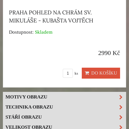
PRAHA POHLED NA CHRÁM SV.
MIKULÁŠE - KUBAŠTA VOJTĚCH
Dostupnost:
Skladem
2990 Kč
DO KOŠÍKU
ks
MOTIVY OBRAZU
TECHNIKA OBRAZU
STÁŘÍ OBRAZU
VELIKOST OBRAZU