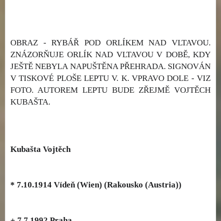
OBRAZ - RYBÁŘ POD ORLÍKEM NAD VLTAVOU.
ZNÁZORŇUJE ORLÍK NAD VLTAVOU V DOBĚ, KDY
JEŠTĚ NEBYLA NAPUŠTĚNA PŘEHRADA. SIGNOVÁN
V TISKOVÉ PLOŠE LEPTU V. K. VPRAVO DOLE - VIZ
FOTO. AUTOREM LEPTU BUDE ZŘEJMĚ VOJTĚCH
KUBAŠTA.
Kubašta Vojtěch
* 7.10.1914 Vídeň (Wien) (Rakousko (Austria))
+ 7.7.1992 Praha