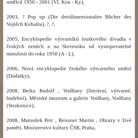
umělců 1950 - 2001 (VI. Kon - Ky),
2003, ? Pop up (Die dreidimensionalen Bůcher des
Vojtěch Kubašta), ?, ?,
2005, Encyklopedie výtvarníků loutkového divadla v
českých zemích a na Slovensku od vystopovatelné
minulosti do roku 1950 (A - L),
2006, Nová encyklopedie českého výtvarného umění
(Dodatky),
2008, Berka Rudolf , Vodňany (literární, výtvarné,
hudební), Městské muzeum a galerie Vodňany, Vodňany
(Strakonice),
2008, Matoušek Petr , Reissner Martin , Obrazy v živé
paměti, Ministerstvo kultury ČSR, Praha,