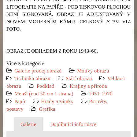
LITOGRAFIE NA PAPÍŘE - POD TISKOVOU PLOCHOU
NENÍ SIGNOVANÁ. OBRAZ JE ADJUSTOVANÝ V
NOVÉM MODERNÍM RÁMU. CELKOVÝ STAV VIZ
FOTO.
OBRAZ JE ODHADEM Z ROKU 1940-60.
Více z kategorie
Galerie prodej obrazů
Motivy obrazu
Technika obrazu
Stáří obrazu
Velikost
obrazu
Podklad
Krajiny a příroda
Menší (nad 30 cm 1 strana)
1951-1970
Papír
Hrady a zámky
Portréty,
postavy
Grafika
Galerie
Doplňující informace