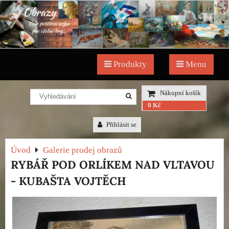
Produkty
Menu
Nákupní košík
0 Kč
Přihlásit se
Úvod
Galerie prodej obrazů
RYBÁŘ POD ORLÍKEM NAD VLTAVOU
- KUBAŠTA VOJTĚCH