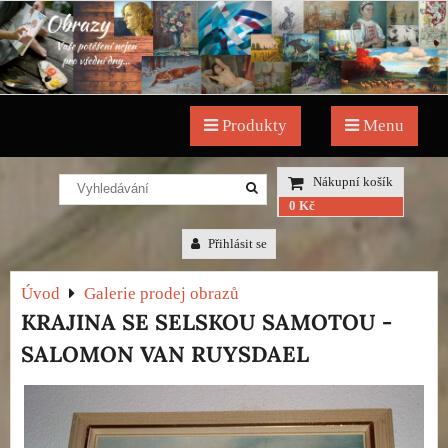
Produkty
Menu
Nákupní košík
0 Kč
Přihlásit se
Úvod
Galerie prodej obrazů
KRAJINA SE SELSKOU SAMOTOU -
SALOMON VAN RUYSDAEL