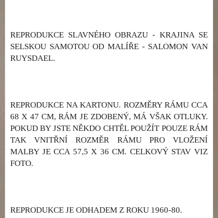
REPRODUKCE SLAVNÉHO OBRAZU - KRAJINA SE
SELSKOU SAMOTOU OD MALÍŘE - SALOMON VAN
RUYSDAEL.
REPRODUKCE NA KARTONU. ROZMĚRY RÁMU CCA
68 X 47 CM, RÁM JE ZDOBENÝ, MÁ VŠAK OTLUKY.
POKUD BY JSTE NĚKDO CHTĚL POUŽÍT POUZE RÁM
TAK VNITŘNÍ ROZMĚR RÁMU PRO VLOŽENÍ
MALBY JE CCA 57,5 X 36 CM. CELKOVÝ STAV VIZ
FOTO.
REPRODUKCE JE ODHADEM Z ROKU 1960-80.