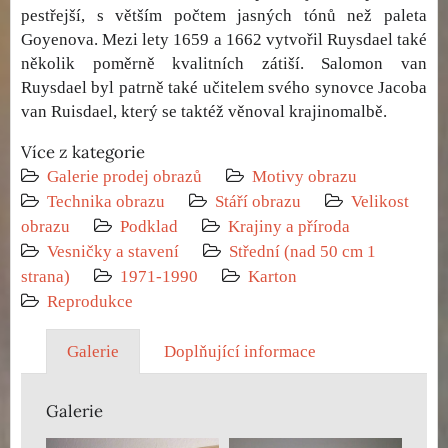
pestřejší, s větším počtem jasných tónů než paleta
Goyenova. Mezi lety 1659 a 1662 vytvořil Ruysdael také
několik poměrně kvalitních zátiší. Salomon van
Ruysdael byl patrně také učitelem svého synovce Jacoba
van Ruisdael, který se taktéž věnoval krajinomalbě.
Více z kategorie
Galerie prodej obrazů
Motivy obrazu
Technika obrazu
Stáří obrazu
Velikost
obrazu
Podklad
Krajiny a příroda
Vesničky a stavení
Střední (nad 50 cm 1
strana)
1971-1990
Karton
Reprodukce
Galerie
Doplňující informace
Galerie