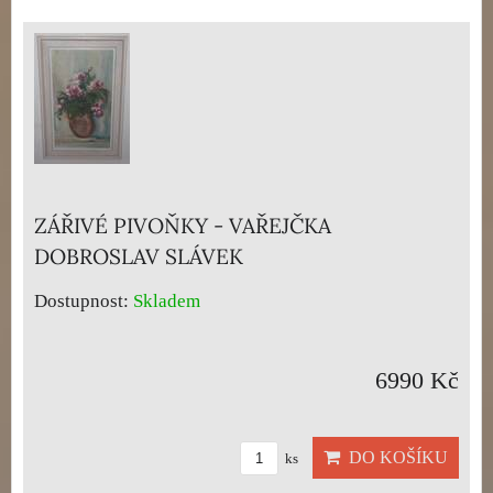
ZÁŘIVÉ PIVOŇKY - VAŘEJČKA
DOBROSLAV SLÁVEK
Dostupnost:
Skladem
6990 Kč
DO KOŠÍKU
ks