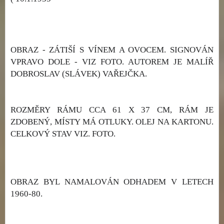
OBRAZ - ZÁTIŠÍ S VÍNEM A OVOCEM. SIGNOVÁN
VPRAVO DOLE - VIZ FOTO. AUTOREM JE MALÍŘ
DOBROSLAV (SLÁVEK) VAŘEJČKA.
ROZMĚRY RÁMU CCA 61 X 37 CM, RÁM JE
ZDOBENÝ, MÍSTY MÁ OTLUKY. OLEJ NA KARTONU.
CELKOVÝ STAV VIZ. FOTO.
OBRAZ BYL NAMALOVÁN ODHADEM V LETECH
1960-80.