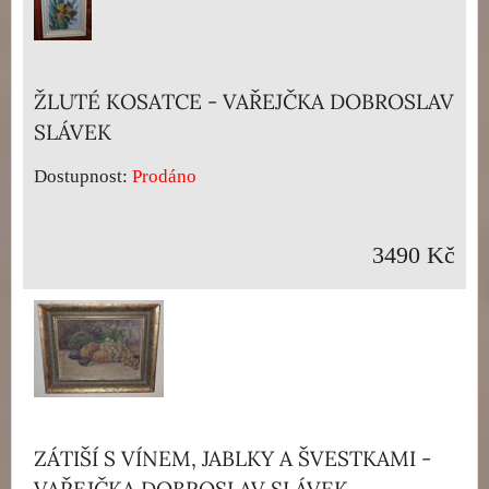
ŽLUTÉ KOSATCE - VAŘEJČKA DOBROSLAV
SLÁVEK
Dostupnost:
Prodáno
3490 Kč
ZÁTIŠÍ S VÍNEM, JABLKY A ŠVESTKAMI -
VAŘEJČKA DOBROSLAV SLÁVEK