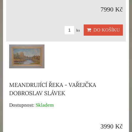
7990 Kč
DO KOŠÍKU
ks
MEANDRUJÍCÍ ŘEKA - VAŘEJČKA
DOBROSLAV SLÁVEK
Dostupnost:
Skladem
3990 Kč