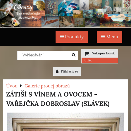
Produkty
Menu
Nákupní košík
0 Kč
Přihlásit se
Úvod
Galerie prodej obrazů
ZÁTIŠÍ S VÍNEM A OVOCEM -
VAŘEJČKA DOBROSLAV (SLÁVEK)