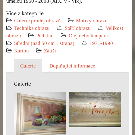
umělců 1950 - 2008 (XIX. V - Vik).
Více z kategorie
Galerie prodej obrazů
Motivy obrazu
Technika obrazu
Stáří obrazu
Velikost
obrazu
Podklad
Olej nebo tempera
Střední (nad 50 cm 1 strana)
1971-1990
Karton
Zátiší
Galerie
Doplňující informace
Galerie