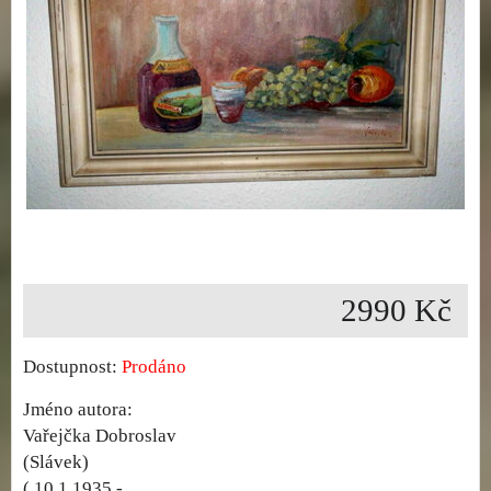
2990 Kč
Dostupnost:
Prodáno
Jméno autora:
Vařejčka Dobroslav
(Slávek)
( 10.1.1935 -