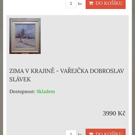
DO KOŠÍKU
ks
ZIMA V KRAJINĚ - VAŘEJČKA DOBROSLAV
SLÁVEK
Dostupnost:
Skladem
3990 Kč
DO KOŠÍKU
ks