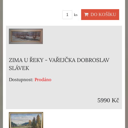
DO KOŠÍKU
ks
ZIMA U ŘEKY - VAŘEJČKA DOBROSLAV
SLÁVEK
Dostupnost:
Prodáno
5990 Kč