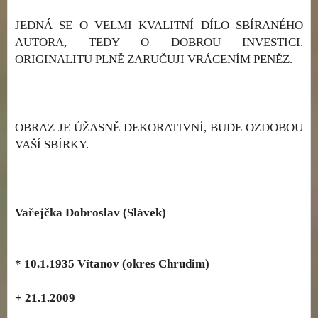
JEDNÁ SE O VELMI KVALITNÍ DÍLO SBÍRANÉHO
AUTORA, TEDY O DOBROU INVESTICI.
ORIGINALITU PLNĚ ZARUČUJI VRÁCENÍM PENĚZ.
OBRAZ JE ÚŽASNĚ DEKORATIVNÍ, BUDE OZDOBOU
VAŠÍ SBÍRKY.
Vařejčka Dobroslav (Slávek)
* 10.1.1935 Vítanov (okres Chrudim)
+ 21.1.2009