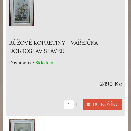
RŮŽOVÉ KOPRETINY - VAŘEJČKA
DOBROSLAV SLÁVEK
Dostupnost:
Skladem
2490 Kč
DO KOŠÍKU
ks