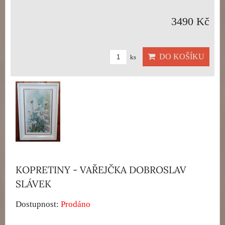
3490 Kč
DO KOŠÍKU
ks
KOPRETINY - VAŘEJČKA DOBROSLAV
SLÁVEK
Dostupnost:
Prodáno