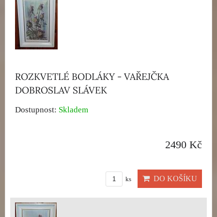
ROZKVETLÉ BODLÁKY - VAŘEJČKA
DOBROSLAV SLÁVEK
Dostupnost:
Skladem
2490 Kč
DO KOŠÍKU
ks