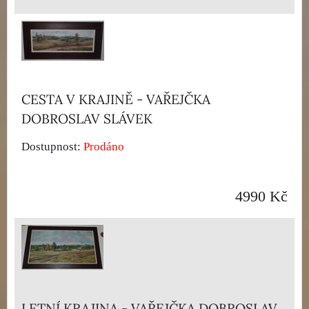
CESTA V KRAJINĚ - VAŘEJČKA
DOBROSLAV SLÁVEK
Dostupnost:
Prodáno
4990 Kč
LETNÍ KRAJINA - VAŘEJČKA DOBROSLAV