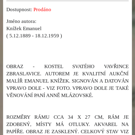
Dostupnost:
Prodáno
Jméno autora:
Knížek Emanuel
( 5.12.1889 - 18.12.1959 )
OBRAZ - KOSTEL SVATÉHO VAVŘINCE
ZBRASLAVICE. AUTOREM JE KVALITNÍ AUKČNÍ
MALÍŘ EMANUEL KNÍŽEK. SIGNOVÁN A DATOVÁN
VPRAVO DOLE - VIZ FOTO. VPRAVO DOLE JE TAKÉ
VĚNOVÁNÍ PANÍ ANNĚ MLÁZOVSKÉ.
ROZMĚRY RÁMU CCA 34 X 27 CM, RÁM JE
ZDOBENÝ, MÍSTY MÁ OTLUKY. AKVAREL NA
PAPÍŘE. OBRAZ JE ZASKLENÝ. CELKOVÝ STAV VIZ