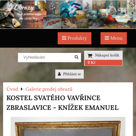
Produkty
Menu
Nákupní košík
0 Kč
Přihlásit se
Úvod
Galerie prodej obrazů
KOSTEL SVATÉHO VAVŘINCE
ZBRASLAVICE - KNÍŽEK EMANUEL