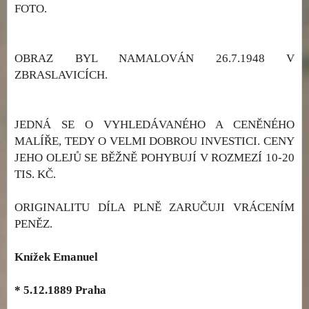
FOTO.
OBRAZ BYL NAMALOVÁN 26.7.1948 V
ZBRASLAVICÍCH.
JEDNÁ SE O VYHLEDÁVANÉHO A CENĚNÉHO
MALÍŘE, TEDY O VELMI DOBROU INVESTICI. CENY
JEHO OLEJŮ SE BĚŽNĚ POHYBUJÍ V ROZMEZÍ 10-20
TIS. KČ.
ORIGINALITU DÍLA PLNĚ ZARUČUJI VRÁCENÍM
PENĚZ.
Knížek Emanuel
* 5.12.1889 Praha