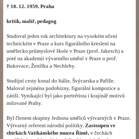
† 18. 12. 1959, Praha
kritik, malíř, pedagog
Studoval jeden rok architektury na vysokém učení
technickém v Praze a kurs figurálního kreslení na
umělecko průmyslové škole v Praze (prof. Jakesch) a
poté na akademii vývarného umění v Praze u prof.
Bukovace, Ženíška a Nechleby.
Studijní cesty konal do Itálie, Švýcarska a Paříže.
Maloval zejména podobizny, figurální kompozice a
zátiší. Vynikající byl jako portrétista i krajinář motivů
milované Prahy.
Byl členem skupiny Jednota umělců výtvarných v Praze.
Výtvarný referent národní politiky.
Zastoupen ve
sbírkách Vatikánského muzea Římě,
v čechách