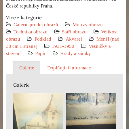
České republiky Praha.
Více z kategorie
Galerie prodej obrazů
Motivy obrazu
Technika obrazu
Stáří obrazu
Velikost
obrazu
Podklad
Akvarel
Menší (nad
30 cm 1 strana)
1931-1950
Vesničky a
stavení
Papír
Hrady a zámky
Galerie
Doplňující informace
Galerie