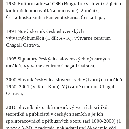
1936 Kulturní adresář ČSR (Biografický slovník žijících
kulturních pracovníků a pracovnic), 2.ročník,
Českolipská knih a kamenotiskárna, Česká Lípa,
1993 Nový slovník československých
výtvarnýchumělců (I. díl; A - K), Výtvarné centrum
Chagall Ostrava,
1995 Signatury českých a slovenských výtvarných
umělců, Výtvarné centrum Chagall Ostrava,
2000 Slovník českých a slovenských výtvarných umělců
1950–2001 (V. Ka – Kom), Výtvarné centrum Chagall
Ostrava,
2016 Slovník historiků umění, výtvarných kritiků,
teoretiků a publicistů v českých zemích a jejich
spolupracovníků z příbuzných oborů (asi 1800-2008) (1.
svazek A-M), Academia, nakladatelství Akademie věd