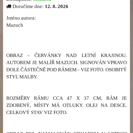
Doručíme dne:
12. 8. 2026
Jméno autora:
Mazuch
OBRAZ - ČERVÁNKY NAD LETNÍ KRAJINOU.
AUTOREM JE MALÍŘ MAZUCH. SIGNOVÁN VPRAVO
DOLE ČÁSTEČNĚ POD RÁMEM - VIZ FOTO. OSOBITÝ
STYL MALBY.
ROZMĚRY RÁMU CCA 47 X 37 CM, RÁM JE
ZDOBENÝ, MÍSTY MÁ OTLUKY. OLEJ NA DESCE.
CELKOVÝ STAV VIZ FOTO.