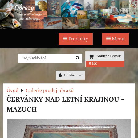
Produkty
Menu
Nákupní košík
0 Kč
Přihlásit se
Úvod
Galerie prodej obrazů
ČERVÁNKY NAD LETNÍ KRAJINOU -
MAZUCH