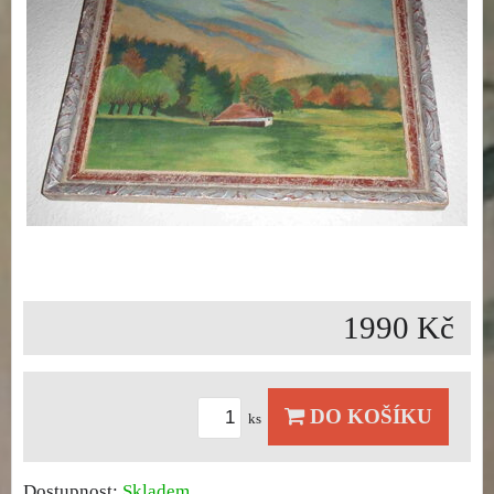
1990 Kč
DO KOŠÍKU
ks
Dostupnost:
Skladem