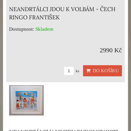
NEANDRTÁLCI JDOU K VOLBÁM - ČECH
RINGO FRANTIŠEK
Dostupnost:
Skladem
2990 Kč
DO KOŠÍKU
ks