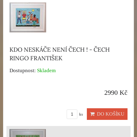
KDO NESKÁČE NENÍ ČECH ! - ČECH
RINGO FRANTIŠEK
Dostupnost:
Skladem
2990 Kč
DO KOŠÍKU
ks