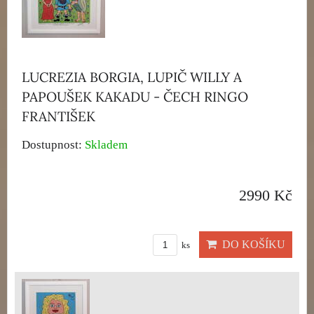
LUCREZIA BORGIA, LUPIČ WILLY A
PAPOUŠEK KAKADU - ČECH RINGO
FRANTIŠEK
Dostupnost:
Skladem
2990 Kč
DO KOŠÍKU
ks