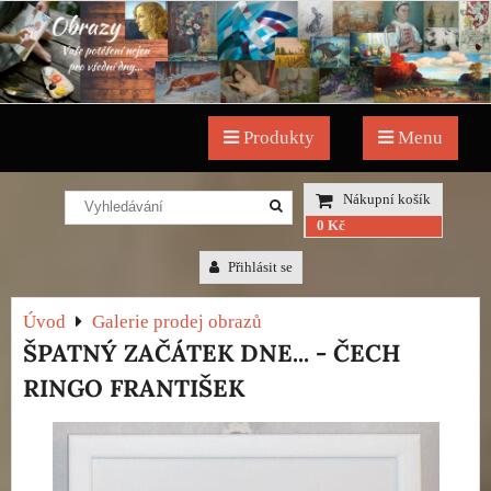
Produkty
Menu
Nákupní košík
0 Kč
Přihlásit se
Úvod
Galerie prodej obrazů
ŠPATNÝ ZAČÁTEK DNE... - ČECH
RINGO FRANTIŠEK