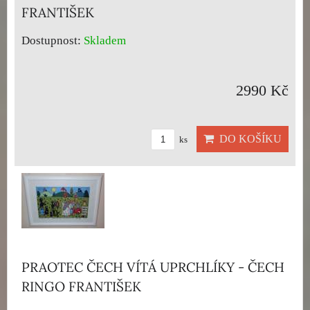
FRANTIŠEK
Dostupnost:
Skladem
2990 Kč
DO KOŠÍKU
ks
PRAOTEC ČECH VÍTÁ UPRCHLÍKY - ČECH
RINGO FRANTIŠEK