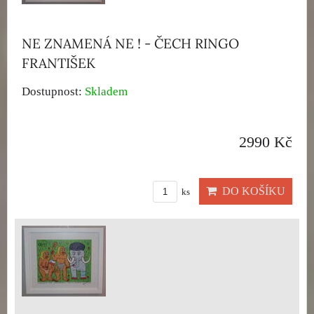
NE ZNAMENÁ NE ! - ČECH RINGO
FRANTIŠEK
Dostupnost:
Skladem
2990 Kč
DO KOŠÍKU
ks