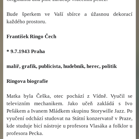
Bude šperkem ve Vaší sbírce a úžasnou dekorací
každého prostoru.
František Ringo Čech
* 9.7.1943 Praha
malíř, grafik, publicista, hudebník, herec, politik
Ringova biografie
Matka byla Češka, otec pochází z Vídně. Vyučil se
televizním mechanikem. Jako učeň zakládá s Ivo
Pešákem a Ivanem Mládkem skupinu Storywille Jazz. Po
vyučení odchází studovat na Státní konzervatoř v Praze,
kde studuje bicí nástroje u profesora Vlasáka a folklor u
profesora Pecka.