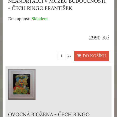
NEANDRTÁLCI V MUZEU BUDOUCNOSTI
- ČECH RINGO FRANTIŠEK
Dostupnost:
Skladem
2990 Kč
DO KOŠÍKU
ks
OVOCNÁ BIOŽENA - ČECH RINGO