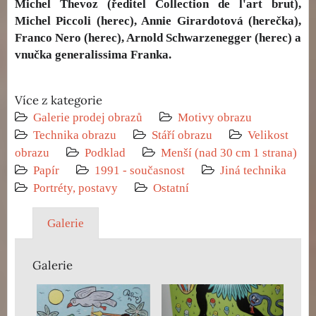
Michel Thevoz (ředitel Collection de l'art brut),
Michel Piccoli (herec), Annie Girardotová (herečka),
Franco Nero (herec), Arnold Schwarzenegger (herec) a
vnučka generalissima Franka.
Více z kategorie
Galerie prodej obrazů
Motivy obrazu
Technika obrazu
Stáří obrazu
Velikost
obrazu
Podklad
Menší (nad 30 cm 1 strana)
Papír
1991 - současnost
Jiná technika
Portréty, postavy
Ostatní
Galerie
Galerie