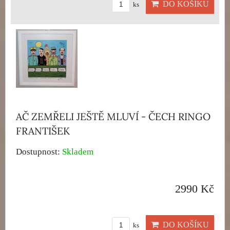
DO KOŠÍKU
ks
AČ ZEMŘELI JEŠTĚ MLUVÍ - ČECH RINGO
FRANTIŠEK
Dostupnost:
Skladem
2990 Kč
DO KOŠÍKU
ks