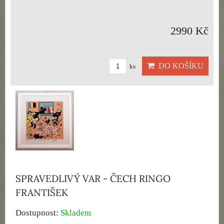
2990 Kč
DO KOŠÍKU
ks
SPRAVEDLIVÝ VAR - ČECH RINGO
FRANTIŠEK
Dostupnost:
Skladem