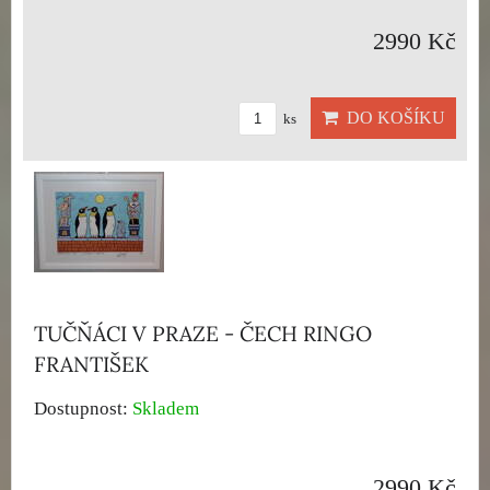
2990 Kč
DO KOŠÍKU
ks
TUČŇÁCI V PRAZE - ČECH RINGO
FRANTIŠEK
Dostupnost:
Skladem
2990 Kč