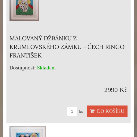
MALOVANÝ DŽBÁNKU Z
KRUMLOVSKÉHO ZÁMKU - ČECH RINGO
FRANTIŠEK
Dostupnost:
Skladem
2990 Kč
DO KOŠÍKU
ks