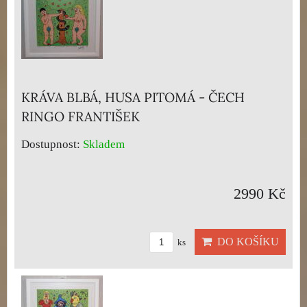
KRÁVA BLBÁ, HUSA PITOMÁ - ČECH
RINGO FRANTIŠEK
Dostupnost:
Skladem
2990 Kč
DO KOŠÍKU
ks