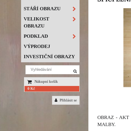
STÁŘÍ OBRAZU
VELIKOST
OBRAZU
PODKLAD
VÝPRODEJ
INVESTIČNÍ OBRAZY
Nákupní košík
0 Kč
Přihlásit se
OBRAZ - AKT
MALBY.