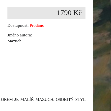
1790 Kč
Dostupnost:
Prodáno
Jméno autora:
Mazuch
UTOREM JE MALÍŘ MAZUCH. OSOBITÝ STYL