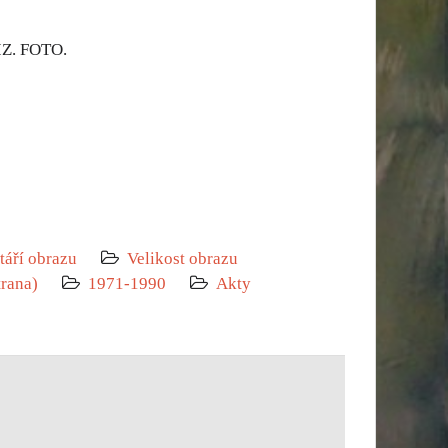
Z. FOTO.
táří obrazu
Velikost obrazu
trana)
1971-1990
Akty