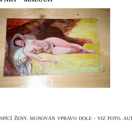
 SPÍCÍ ŽENY. SIGNOVÁN VPRAVO DOLE - VIZ FOTO. A