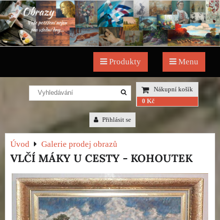
Produkty
Menu
Nákupní košík
0 Kč
Přihlásit se
Úvod
Galerie prodej obrazů
VLČÍ MÁKY U CESTY - KOHOUTEK