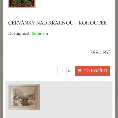
ČERVÁNKY NAD KRAJINOU - KOHOUTEK
Dostupnost:
Skladem
3990 Kč
DO KOŠÍKU
ks