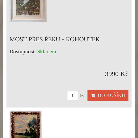
MOST PŘES ŘEKU - KOHOUTEK
Dostupnost:
Skladem
3990 Kč
DO KOŠÍKU
ks