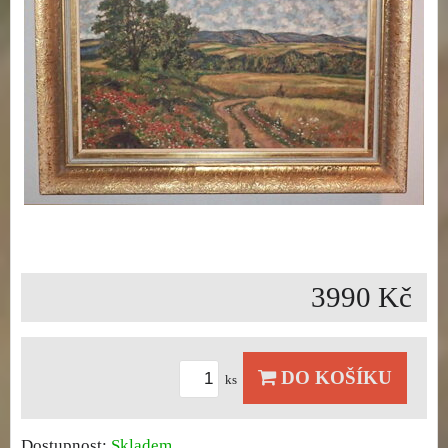
3990 Kč
DO KOŠÍKU
ks
Dostupnost:
Skladem