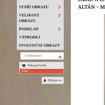
ALTÁN - 
STÁŘÍ OBRAZU
VELIKOST
OBRAZU
PODKLAD
VÝPRODEJ
INVESTIČNÍ OBRAZY
Nákupní košík
0 Kč
Přihlásit se