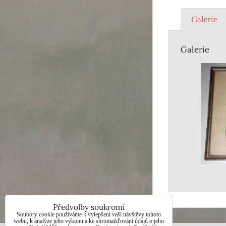
Galerie
Galerie
Předvolby soukromí
Soubory cookie používáme k vylepšení vaší návštěvy tohoto
webu, k analýze jeho výkonu a ke shromažďování údajů o jeho