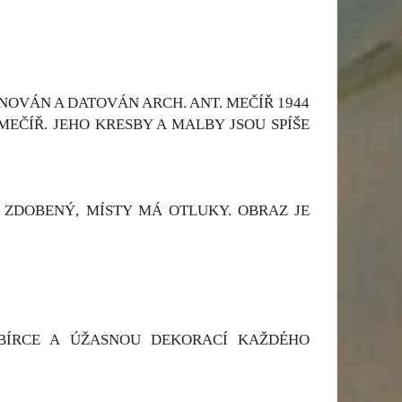
NOVÁN A DATOVÁN ARCH. ANT. MEČÍŘ 1944
MEČÍŘ. JEHO KRESBY A MALBY JSOU SPÍŠE
 ZDOBENÝ, MÍSTY MÁ OTLUKY. OBRAZ JE
SBÍRCE A ÚŽASNOU DEKORACÍ KAŽDÉHO