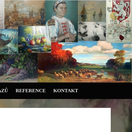
AZŮ
REFERENCE
KONTAKT