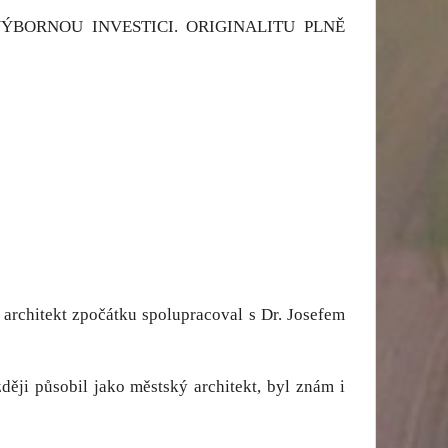
ÝBORNOU INVESTICI. ORIGINALITU PLNĚ
 architekt zpočátku spolupracoval s Dr. Josefem
ději působil jako městský architekt, byl znám i