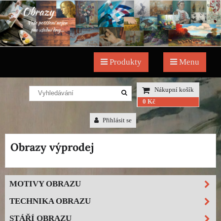
Produkty
Menu
Nákupní košík
0 Kč
Přihlásit se
Obrazy výprodej
MOTIVY OBRAZU
TECHNIKA OBRAZU
STÁŘÍ OBRAZU