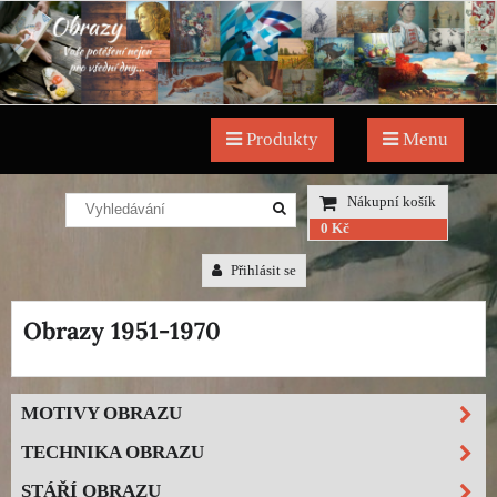
Produkty
Menu
Nákupní košík
0 Kč
Přihlásit se
Obrazy 1951-1970
MOTIVY OBRAZU
TECHNIKA OBRAZU
STÁŘÍ OBRAZU